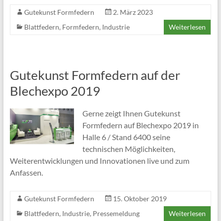
Gutekunst Formfedern
2. März 2023
Blattfedern
,
Formfedern
,
Industrie
Weiterlesen
Gutekunst Formfedern auf der
Blechexpo 2019
Gerne zeigt Ihnen Gutekunst
Formfedern auf Blechexpo 2019 in
Halle 6 / Stand 6400 seine
technischen Möglichkeiten,
Weiterentwicklungen und Innovationen live und zum
Anfassen.
Gutekunst Formfedern
15. Oktober 2019
Blattfedern
,
Industrie
,
Pressemeldung
Weiterlesen