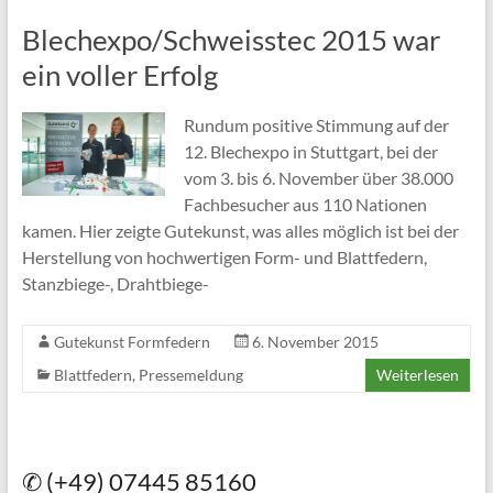
Blechexpo/Schweisstec 2015 war
ein voller Erfolg
Rundum positive Stimmung auf der
12. Blechexpo in Stuttgart, bei der
vom 3. bis 6. November über 38.000
Fachbesucher aus 110 Nationen
kamen. Hier zeigte Gutekunst, was alles möglich ist bei der
Herstellung von hochwertigen Form- und Blattfedern,
Stanzbiege-, Drahtbiege-
Gutekunst Formfedern
6. November 2015
Blattfedern
,
Pressemeldung
Weiterlesen
✆ (+49) 07445 85160