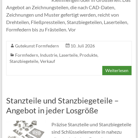
Angebot an Zeichnungsteilen, die nach CAD-Daten,
Zeichnungen und Muster gefertigt werden, reicht von
Drehteilen, Fließpressteilen, Stanzbiegeteilen, Laserteilen,
Formfedern bis zu Frästeilen. Vor
Gutekunst Formfedern
10. Juli 2026
Formfedern
,
Industrie
,
Laserteile
,
Produkte
,
Stanzbiegeteile
,
Verkauf
Weiterlesen
Stanzteile und Stanzbiegeteile –
Angebot in jeder Losgröße
Präzise Stanzteile und Stanzbiegeteile
sind Schlüsselelemente in nahezu