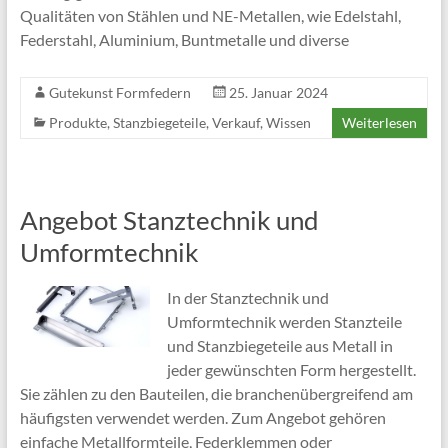
Qualitäten von Stählen und NE-Metallen, wie Edelstahl,
Federstahl, Aluminium, Buntmetalle und diverse
Gutekunst Formfedern
25. Januar 2024
Produkte
,
Stanzbiegeteile
,
Verkauf
,
Wissen
Weiterlesen
Angebot Stanztechnik und
Umformtechnik
In der Stanztechnik und
Umformtechnik werden Stanzteile
und Stanzbiegeteile aus Metall in
jeder gewünschten Form hergestellt.
Sie zählen zu den Bauteilen, die branchenübergreifend am
häufigsten verwendet werden. Zum Angebot gehören
einfache Metallformteile, Federklemmen oder