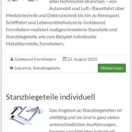
allen technischen Branchen – von
Automobil und Luft-/Raumfahrt über
Medizintechnik und Elektrotechnik bis hin zu Rennsport,
Schifffahrt und Lebensmittelindustrie. Gutekunst
Formfedern realisiert maßgeschneiderte Stanzteile und
Stanzbiegeteile, wie zum Beispiel individuelle
Metallformteile, Formfedern,
Gutekunst Formfedern
22. August 2025
Industrie
,
Stanzbiegeteile
Weiterlesen
Stanzbiegeteile individuell
Das Angebot an Stanzbiegeteilen ist
vielfältig und sie sind in ganz vielen
unterschiedlichen Ausführungen,
Formen und Metallen individuell