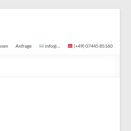
ssen
Anfrage
info@…
(+49) 07445 85160