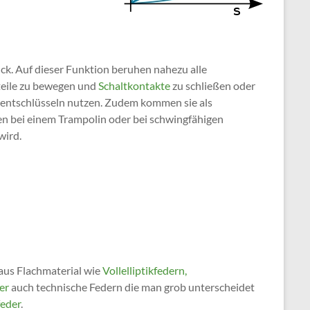
ck. Auf dieser Funktion beruhen nahezu alle
teile zu bewegen und
Schaltkontakte
zu schließen oder
entschlüsseln nutzen. Zudem kommen sie als
en bei einem Trampolin oder bei schwingfähigen
wird.
 aus Flachmaterial wie
Vollelliptikfedern,
er
auch technische Federn die man grob unterscheidet
feder
.