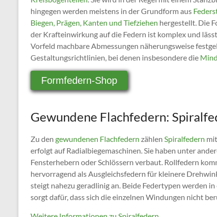
hingegen werden meistens in der Grundform aus
Feders
Biegen, Prägen, Kanten und Tiefziehen
hergestellt. Die
der Krafteinwirkung auf die Federn ist komplex und lässt
Vorfeld machbare Abmessungen näherungsweise festge
Gestaltungsrichtlinien, bei denen insbesondere die
Mind
Formfedern-Shop
Gewundene Flachfedern: Spiralfe
Zu den
gewundenen Flachfedern
zählen
Spiralfedern
mit
erfolgt auf Radialbiegemaschinen. Sie haben unter ande
Fensterhebern oder Schlössern verbaut. Rollfedern kom
hervorragend als Ausgleichsfedern für kleinere Drehwink
steigt nahezu geradlinig an. Beide Federtypen werden 
sorgt dafür, dass sich die einzelnen Windungen nicht be
Weitere Informationen zu Spiralfedern