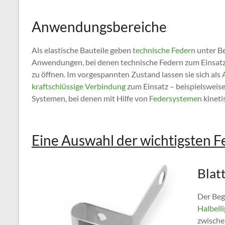
Anwendungsbereiche
Als elastische Bauteile geben
technische Federn
unter Be
Anwendungen, bei denen technische Federn zum Einsatz
zu öffnen. Im vorgespannten Zustand lassen sie sich als
kraftschlüssige Verbindung
zum Einsatz – beispielsweise
Systemen, bei denen mit Hilfe von
Federsystemen
kineti
Eine Auswahl der wichtigsten Fe
Blat
Der Beg
Halbell
zwische