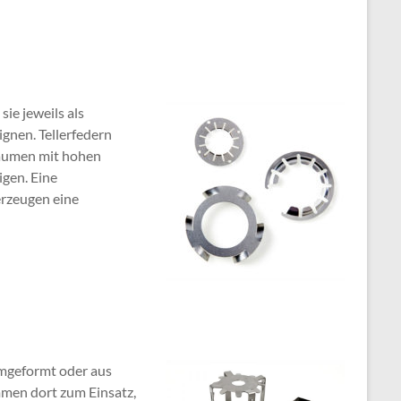
ie jeweils als
gnen. Tellerfedern
Räumen mit hohen
gen. Eine
erzeugen eine
mgeformt oder aus
mmen dort zum Einsatz,