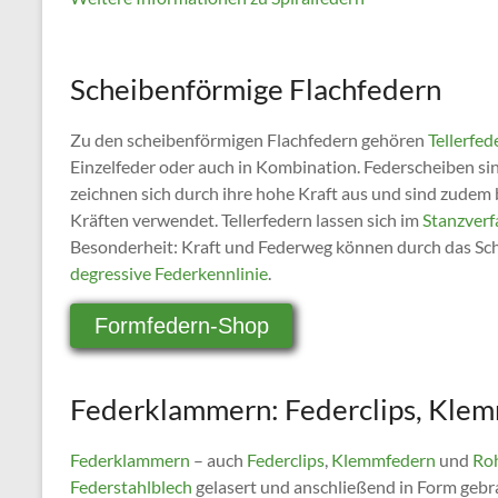
Scheibenförmige Flachfedern
Zu den scheibenförmigen Flachfedern gehören
Tellerfed
Einzelfeder oder auch in Kombination. Federscheiben si
zeichnen sich durch ihre hohe Kraft aus und sind zude
Kräften verwendet. Tellerfedern lassen sich im
Stanzverf
Besonderheit: Kraft und Federweg können durch das Schi
degressive Federkennlinie
.
Formfedern-Shop
Federklammern: Federclips, Kle
Federklammern
– auch
Federclips
,
Klemmfedern
und
Ro
Federstahlblech
gelasert und anschließend in Form gebra