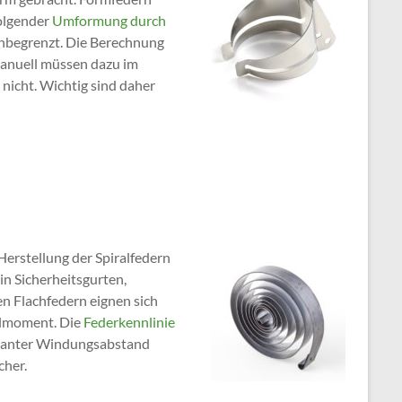
olgender
Umformung durch
unbegrenzt. Die Berechnung
anuell müssen dazu im
s nicht. Wichtig sind daher
rstellung der Spiralfedern
in Sicherheitsgurten,
n Flachfedern eignen sich
ellmoment. Die
Federkennlinie
nstanter Windungsabstand
cher.