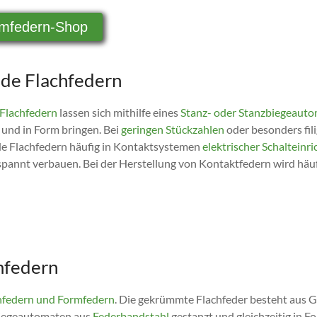
mfedern-Shop
de Flachfedern
Flachfedern
lassen sich mithilfe eines
Stanz- oder Stanzbiegeaut
 und in Form bringen. Bei
geringen Stückzahlen
oder besonders fil
de Flachfedern häufig in Kontaktsystemen
elektrischer Schalteinr
pannt verbauen. Bei der Herstellung von Kontaktfedern wird häu
mfedern
federn und Formfedern
. Die gekrümmte Flachfeder besteht aus 
zbiegeautomaten aus
Federbandstahl
gestanzt und gleichzeitig in 