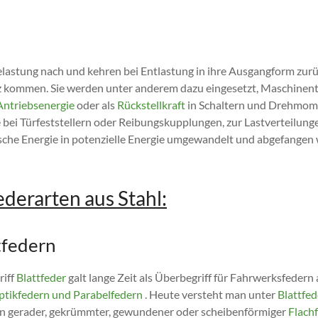
lastung nach und kehren bei Entlastung in ihre Ausgangform zurü
 kommen. Sie werden unter anderem dazu eingesetzt, Maschinen
Antriebsenergie
oder als
Rückstellkraft
in Schaltern und Drehmom
 bei Türfeststellern oder Reibungskupplungen, zur Lastverteilung
sche Energie in potenzielle Energie umgewandelt und abgefangen 
derarten aus Stahl:
tfedern
riff
Blattfeder
galt lange Zeit als Überbegriff für Fahrwerksfedern
iptikfedern und Parabelfedern
. Heute versteht man unter
Blattfed
n gerader, gekrümmter, gewundener oder scheibenförmiger
Flach