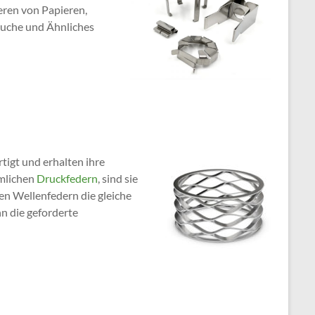
ieren von Papieren,
äuche und Ähnliches
tigt und erhalten ihre
mmlichen
Druckfedern
, sind sie
en Wellenfedern die gleiche
n die geforderte