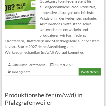
Gutekunst Formfedern steht für
außergewöhnliche Produktvielfalt,
innovative Lösungen und höchste
Präzision in der Federntechnologie.
Als führendes mittelständisches
Unternehmen entwickeln und
produzieren wir Formfedern,
Flachfedern, Blattfedern und Stanzbiegeteile auf höchstem
Niveau. Starte 2027 deine Ausbildung zum
Werkzeugmechaniker (m/w/d) Worauf kommt es
Gutekunst Formfedern
21. Mai 2026
Jobangebote
Weiterlesen
Produktionshelfer (m/w/d) in
Pfalzgrafenweiler