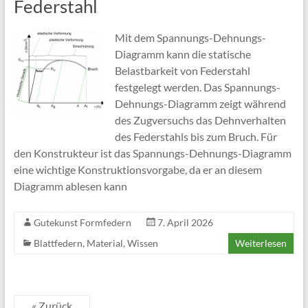
Federstahl
Mit dem Spannungs-Dehnungs-
Diagramm kann die statische
Belastbarkeit von Federstahl
festgelegt werden. Das Spannungs-
Dehnungs-Diagramm zeigt während
des Zugversuchs das Dehnverhalten
des Federstahls bis zum Bruch. Für
den Konstrukteur ist das Spannungs-Dehnungs-Diagramm
eine wichtige Konstruktionsvorgabe, da er an diesem
Diagramm ablesen kann
Gutekunst Formfedern
7. April 2026
Blattfedern
,
Material
,
Wissen
Weiterlesen
« Zurück