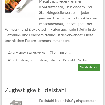
Metallclips, Federklammern,
Kontaktfedern, Druckfedern und
Stanzbiegeteile werden in jeder
gewünschten Form und Funktion im
Maschinenbau, Fahrzeugbau, der
Feinwerk- und Elektrotechnik aber auch sehr häufig in der
Getränke- und Lebensmittelindustrie verwendet. Diese
technischen Federn kommen immer dort
Gutekunst Formfedern
20. Juli 2026
Blattfedern
,
Formfedern
,
Industrie
,
Produkte
,
Verkauf
Weiterlesen
Zugfestigkeit Edelstahl
Edelstahl ist ein häufig eingesetzter