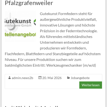
Pfalzgrafenweiler
Gutekunst Formfedern steht für
außergewöhnliche Produktvielfalt,
innovative Lösungen und höchste
Präzision in der Federntechnologie.
Als führendes mittelständisches
Unternehmen entwickeln und
produzieren wir Formfedern,
Flachfedern, Blattfedern und Stanzbiegeteile auf höchstem
Niveau. Für unsere Produktion suchen wir zum
baldmöglichsten Eintritt: Werkzeugmechaniker (m/w/d)
admin.news2b
20. Mai 2026
Jobangebote
Weiterlesen