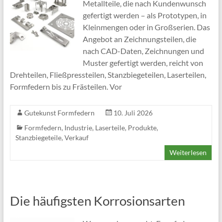
Metallteile, die nach Kundenwunsch
gefertigt werden – als Prototypen, in
Kleinmengen oder in Großserien. Das
Angebot an Zeichnungsteilen, die
nach CAD-Daten, Zeichnungen und
Muster gefertigt werden, reicht von
Drehteilen, Fließpressteilen, Stanzbiegeteilen, Laserteilen,
Formfedern bis zu Frästeilen. Vor
Gutekunst Formfedern
10. Juli 2026
Formfedern
,
Industrie
,
Laserteile
,
Produkte
,
Stanzbiegeteile
,
Verkauf
Weiterlesen
Die häufigsten Korrosionsarten