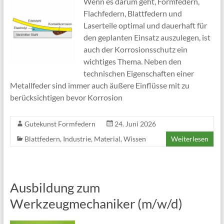
Wenn es darum geht, Formfedern,
Flachfedern, Blattfedern und
Laserteile optimal und dauerhaft für
den geplanten Einsatz auszulegen, ist
auch der Korrosionsschutz ein
wichtiges Thema. Neben den
technischen Eigenschaften einer
Metallfeder sind immer auch äußere Einflüsse mit zu
berücksichtigen bevor Korrosion
Gutekunst Formfedern
24. Juni 2026
Blattfedern
,
Industrie
,
Material
,
Wissen
Weiterlesen
Ausbildung zum
Werkzeugmechaniker (m/w/d)