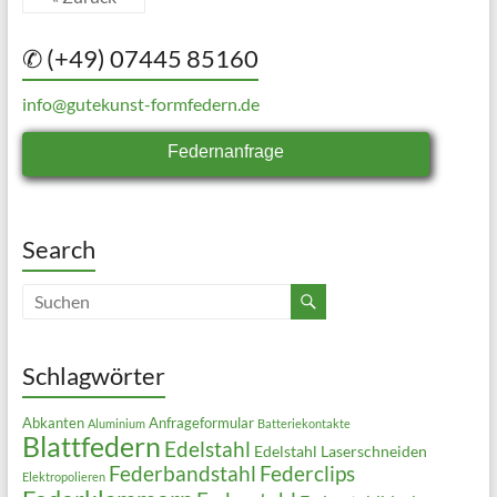
✆ (+49) 07445 85160
info@gutekunst-formfedern.de
Federnanfrage
Search
Schlagwörter
Abkanten
Anfrageformular
Aluminium
Batteriekontakte
Blattfedern
Edelstahl
Edelstahl Laserschneiden
Federbandstahl
Federclips
Elektropolieren