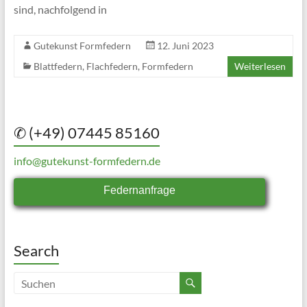
sind, nachfolgend in
Gutekunst Formfedern
12. Juni 2023
Blattfedern
,
Flachfedern
,
Formfedern
Weiterlesen
✆ (+49) 07445 85160
info@gutekunst-formfedern.de
Federnanfrage
Search