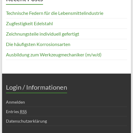
Technische Federn für die Lebensmittelindustrie
Zugfestigkeit Edelstahl
Zeichnungsteile individuell gefertigt
Die häufigsten Korrosionsarten
Ausbildung zum Werkzeugmechaniker (m/w/d)
Login / Informationen
Anmelden
Entries
RSS
Datenschutzerklärung