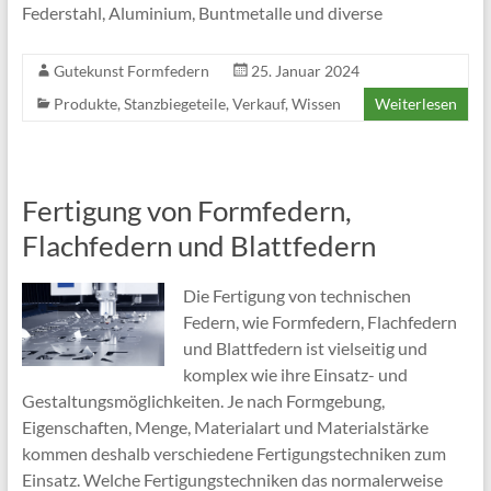
Federstahl, Aluminium, Buntmetalle und diverse
Gutekunst Formfedern
25. Januar 2024
Produkte
,
Stanzbiegeteile
,
Verkauf
,
Wissen
Weiterlesen
Fertigung von Formfedern,
Flachfedern und Blattfedern
Die Fertigung von technischen
Federn, wie Formfedern, Flachfedern
und Blattfedern ist vielseitig und
komplex wie ihre Einsatz- und
Gestaltungsmöglichkeiten. Je nach Formgebung,
Eigenschaften, Menge, Materialart und Materialstärke
kommen deshalb verschiedene Fertigungstechniken zum
Einsatz. Welche Fertigungstechniken das normalerweise