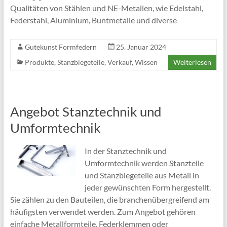
Qualitäten von Stählen und NE-Metallen, wie Edelstahl,
Federstahl, Aluminium, Buntmetalle und diverse
Gutekunst Formfedern
25. Januar 2024
Produkte
,
Stanzbiegeteile
,
Verkauf
,
Wissen
Weiterlesen
Angebot Stanztechnik und
Umformtechnik
In der Stanztechnik und
Umformtechnik werden Stanzteile
und Stanzbiegeteile aus Metall in
jeder gewünschten Form hergestellt.
Sie zählen zu den Bauteilen, die branchenübergreifend am
häufigsten verwendet werden. Zum Angebot gehören
einfache Metallformteile, Federklemmen oder