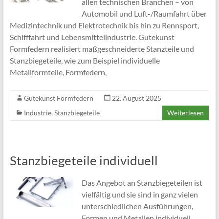
allen technischen Branchen – von
Automobil und Luft-/Raumfahrt über
Medizintechnik und Elektrotechnik bis hin zu Rennsport,
Schifffahrt und Lebensmittelindustrie. Gutekunst
Formfedern realisiert maßgeschneiderte Stanzteile und
Stanzbiegeteile, wie zum Beispiel individuelle
Metallformteile, Formfedern,
Gutekunst Formfedern
22. August 2025
Industrie
,
Stanzbiegeteile
Weiterlesen
Stanzbiegeteile individuell
Das Angebot an Stanzbiegeteilen ist
vielfältig und sie sind in ganz vielen
unterschiedlichen Ausführungen,
Formen und Metallen individuell