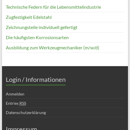
Technische Federn für die Lebensmittelindustrie
Zugfestigkeit Edelstahl
Zeichnungsteile individuell gefertigt
Die häufigsten Korrosionsarten
Ausbildung zum Werkzeugmechaniker (m/w/d)
Login / Informationen
Anmelden
Entries
RSS
Datenschutzerklärung
Impressum