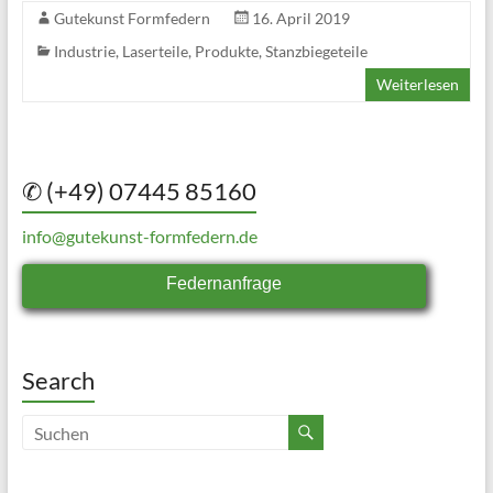
Gutekunst Formfedern
16. April 2019
Industrie
,
Laserteile
,
Produkte
,
Stanzbiegeteile
Weiterlesen
✆ (+49) 07445 85160
info@gutekunst-formfedern.de
Federnanfrage
Search