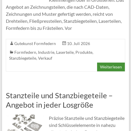
Angebot an Zeichnungsteilen, die nach CAD-Daten,
Zeichnungen und Muster gefertigt werden, reicht von
Drehteilen, Fließpressteilen, Stanzbiegeteilen, Laserteilen,
Formfedern bis zu Frästeilen. Vor
Gutekunst Formfedern
10. Juli 2026
Formfedern
,
Industrie
,
Laserteile
,
Produkte
,
Stanzbiegeteile
,
Verkauf
Weiterlesen
Stanzteile und Stanzbiegeteile –
Angebot in jeder Losgröße
Präzise Stanzteile und Stanzbiegeteile
sind Schlüsselelemente in nahezu