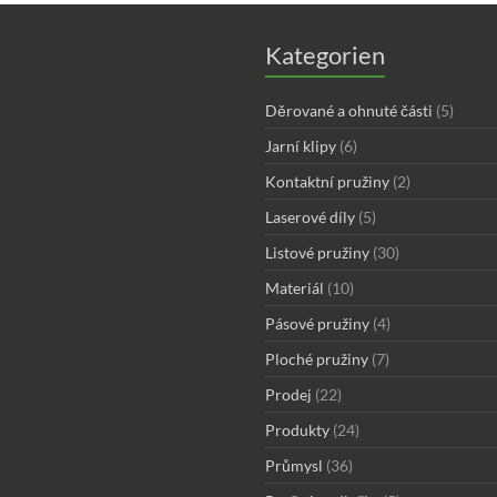
Kategorien
Děrované a ohnuté části
(5)
Jarní klipy
(6)
Kontaktní pružiny
(2)
Laserové díly
(5)
Listové pružiny
(30)
Materiál
(10)
Pásové pružiny
(4)
Ploché pružiny
(7)
Prodej
(22)
Produkty
(24)
Průmysl
(36)