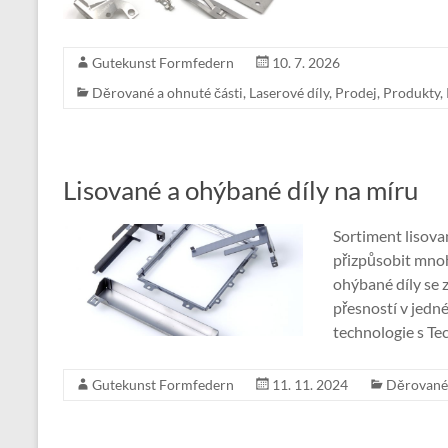
Gutekunst Formfedern
10. 7. 2026
Děrované a ohnuté části
,
Laserové díly
,
Prodej
,
Produkty
,
Lisované a ohýbané díly na míru
Sortiment lisova
přizpůsobit mno
ohýbané díly se 
přesností v jedn
technologie s Te
Gutekunst Formfedern
11. 11. 2024
Děrované 