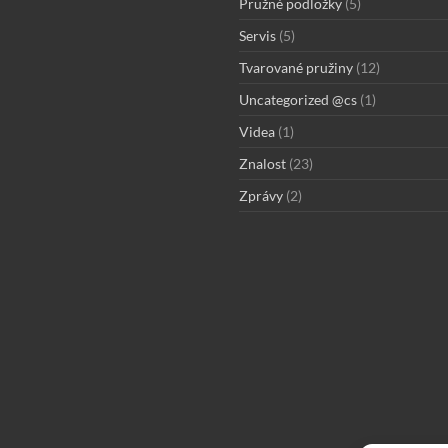
Pružné podložky
(5)
Servis
(5)
Tvarované pružiny
(12)
Uncategorized @cs
(1)
Videa
(1)
Znalost
(23)
Zprávy
(2)