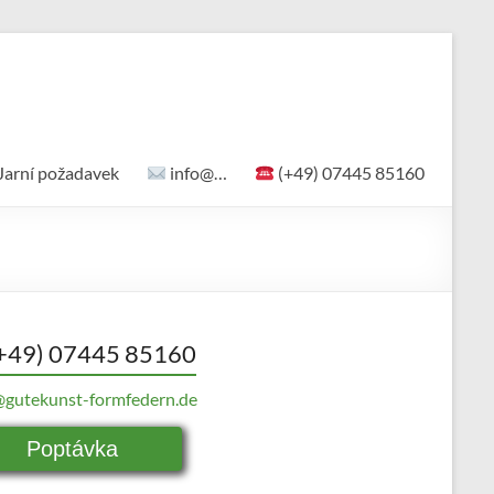
Jarní požadavek
info@…
(+49) 07445 85160
+49) 07445 85160
@gutekunst-formfedern.de
Poptávka