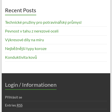
Recent Posts
Technické pružiny pro potravinářský průmysl
Pevnost v tahu z nerezové oceli
Výkresové díly na míru
Nejběžnější typy koroze
Konduktivita kovů
Login / Informationen
Přihlásit se
Entries
RSS