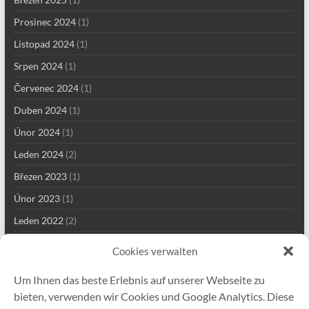
Prosinec 2024
(1)
Listopad 2024
(1)
Srpen 2024
(1)
Červenec 2024
(1)
Duben 2024
(1)
Únor 2024
(1)
Leden 2024
(2)
Březen 2023
(1)
Únor 2023
(1)
Leden 2022
(2)
Prosinec 2021
(2)
Cookies verwalten
Září 2021
(2)
Um Ihnen das beste Erlebnis auf unserer Webseite zu
Srpen 2021
(4)
bieten, verwenden wir Cookies und Google Analytics. Diese
Červenec 2021
(1)