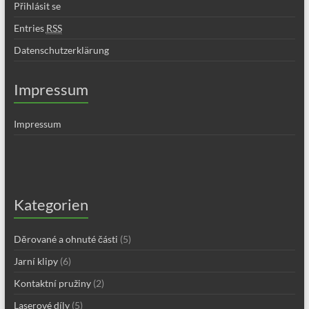
Přihlásit se
Entries
RSS
Datenschutzerklärung
Impressum
Impressum
Kategorien
Děrované a ohnuté části
(5)
Jarní klipy
(6)
Kontaktní pružiny
(2)
Laserové díly
(5)