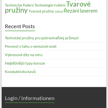
Tvarové
Technische Federn
Technologie tváření
pružiny
Řezání laserem
Tvarové pružiny
Výklad
Recent Posts
Technické pružiny pro potravinářský průmysl
Pevnost v tahu z nerezové oceli
Výkresové díly na míru
Nejběžnější typy koroze
Konduktivita kovů
Login / Informationen