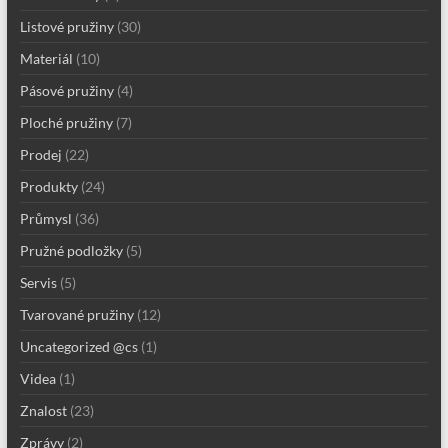
Listové pružiny
(30)
Materiál
(10)
Pásové pružiny
(4)
Ploché pružiny
(7)
Prodej
(22)
Produkty
(24)
Průmysl
(36)
Pružné podložky
(5)
Servis
(5)
Tvarované pružiny
(12)
Uncategorized @cs
(1)
Videa
(1)
Znalost
(23)
Zprávy
(2)