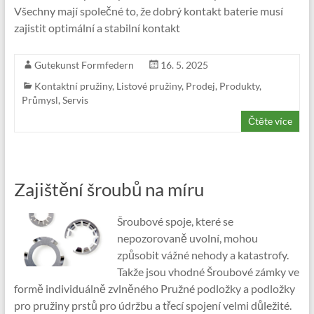
Všechny mají společné to, že dobrý kontakt baterie musí
zajistit optimální a stabilní kontakt
Gutekunst Formfedern
16. 5. 2025
Kontaktní pružiny
,
Listové pružiny
,
Prodej
,
Produkty
,
Průmysl
,
Servis
Čtěte více
Zajištění šroubů na míru
Šroubové spoje, které se
nepozorovaně uvolní, mohou
způsobit vážné nehody a katastrofy.
Takže jsou vhodné Šroubové zámky ve
formě individuálně zvlněného Pružné podložky a podložky
pro pružiny prstů pro údržbu a třecí spojení velmi důležité.