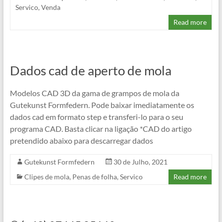
Servico
,
Venda
Read more
Dados cad de aperto de mola
Modelos CAD 3D da gama de grampos de mola da
Gutekunst Formfedern. Pode baixar imediatamente os
dados cad em formato step e transferi-lo para o seu
programa CAD. Basta clicar na ligação *CAD do artigo
pretendido abaixo para descarregar dados
Gutekunst Formfedern
30 de Julho, 2021
Clipes de mola
,
Penas de folha
,
Servico
Read more