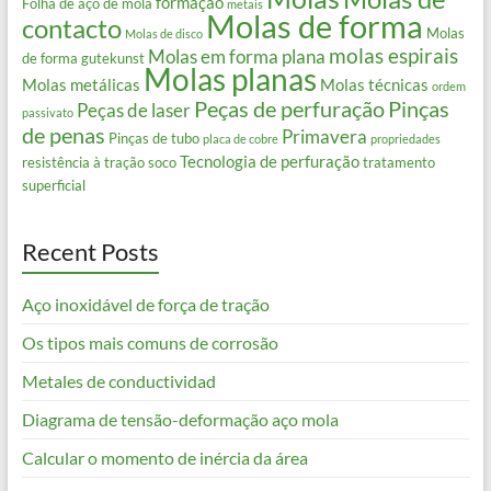
formação
Folha de aço de mola
metais
Molas de forma
contacto
Molas
Molas de disco
molas espirais
Molas em forma plana
de forma gutekunst
Molas planas
Molas metálicas
Molas técnicas
ordem
Peças de perfuração
Pinças
Peças de laser
passivato
de penas
Primavera
Pinças de tubo
placa de cobre
propriedades
Tecnologia de perfuração
resistência à tração
soco
tratamento
superficial
Recent Posts
Aço inoxidável de força de tração
Os tipos mais comuns de corrosão
Metales de conductividad
Diagrama de tensão-deformação aço mola
Calcular o momento de inércia da área