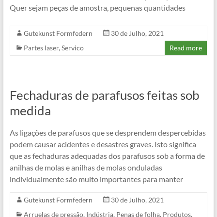
Quer sejam peças de amostra, pequenas quantidades
Gutekunst Formfedern
30 de Julho, 2021
Partes laser
,
Servico
Read more
Fechaduras de parafusos feitas sob
medida
As ligações de parafusos que se desprendem despercebidas
podem causar acidentes e desastres graves. Isto significa
que as fechaduras adequadas dos parafusos sob a forma de
anilhas de molas e anilhas de molas onduladas
individualmente são muito importantes para manter
Gutekunst Formfedern
30 de Julho, 2021
Arruelas de pressão
,
Indústria
,
Penas de folha
,
Produtos
,