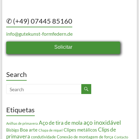
✆ (+49) 07445 85160
info@gutekunst-formfedern.de
Solicitar
Search
Etiquetas
aço inoxidável
Aço de tira de mola
Anilhas de primavera
Clips de
Boa arte
Clipes metálicos
Bisbigo
Chapa de níquel
primavera
condutividade
Conexão de montagem de força
Contacto