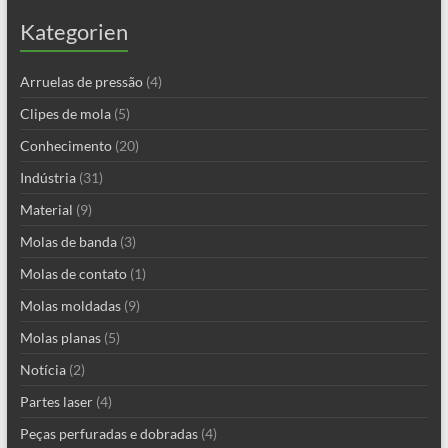
Kategorien
Arruelas de pressão
(4)
Clipes de mola
(5)
Conhecimento
(20)
Indústria
(31)
Material
(9)
Molas de banda
(3)
Molas de contato
(1)
Molas moldadas
(9)
Molas planas
(5)
Notícia
(2)
Partes laser
(4)
Peças perfuradas e dobradas
(4)