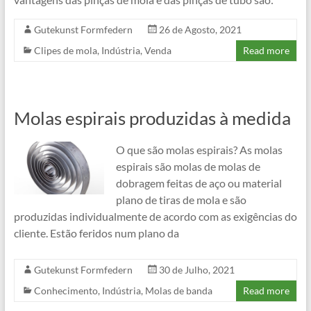
Gutekunst Formfedern
26 de Agosto, 2021
Clipes de mola
,
Indústria
,
Venda
Read more
Molas espirais produzidas à medida
O que são molas espirais? As molas
espirais são molas de molas de
dobragem feitas de aço ou material
plano de tiras de mola e são
produzidas individualmente de acordo com as exigências do
cliente. Estão feridos num plano da
Gutekunst Formfedern
30 de Julho, 2021
Conhecimento
,
Indústria
,
Molas de banda
Read more