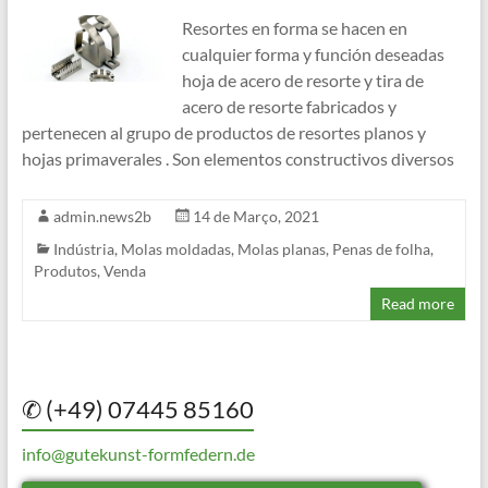
Resortes en forma se hacen en
cualquier forma y función deseadas
hoja de acero de resorte y tira de
acero de resorte fabricados y
pertenecen al grupo de productos de resortes planos y
hojas primaverales . Son elementos constructivos diversos
admin.news2b
14 de Março, 2021
Indústria
,
Molas moldadas
,
Molas planas
,
Penas de folha
,
Produtos
,
Venda
Read more
✆ (+49) 07445 85160
info@gutekunst-formfedern.de