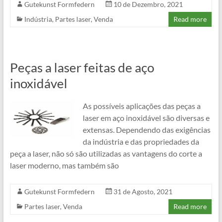
Gutekunst Formfedern
10 de Dezembro, 2021
Indústria
,
Partes laser
,
Venda
Read more
Peças a laser feitas de aço
inoxidável
As possíveis aplicações das peças a
laser em aço inoxidável são diversas e
extensas. Dependendo das exigências
da indústria e das propriedades da
peça a laser, não só são utilizadas as vantagens do corte a
laser moderno, mas também são
Gutekunst Formfedern
31 de Agosto, 2021
Partes laser
,
Venda
Read more