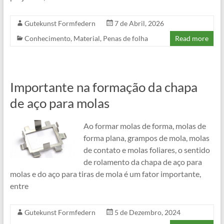
Gutekunst Formfedern
7 de Abril, 2026
Conhecimento
,
Material
,
Penas de folha
Read more
Importante na formação da chapa
de aço para molas
Ao formar molas de forma, molas de
forma plana, grampos de mola, molas
de contato e molas foliares, o sentido
de rolamento da chapa de aço para
molas e do aço para tiras de mola é um fator importante,
entre
Gutekunst Formfedern
5 de Dezembro, 2024