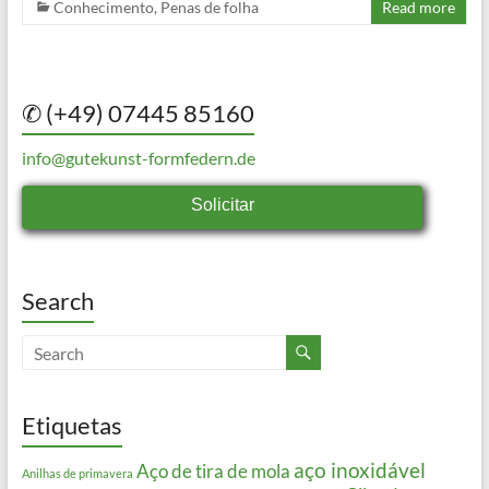
Conhecimento
,
Penas de folha
Read more
✆ (+49) 07445 85160
info@gutekunst-formfedern.de
Solicitar
Search
Etiquetas
aço inoxidável
Aço de tira de mola
Anilhas de primavera