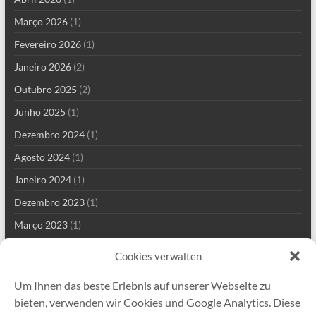
Março 2026
(1)
Fevereiro 2026
(1)
Janeiro 2026
(2)
Outubro 2025
(2)
Junho 2025
(1)
Dezembro 2024
(1)
Agosto 2024
(1)
Janeiro 2024
(1)
Dezembro 2023
(1)
Março 2023
(1)
Fevereiro 2023
(1)
Cookies verwalten
Abril 2022
(1)
Um Ihnen das beste Erlebnis auf unserer Webseite zu
Janeiro 2022
(2)
bieten, verwenden wir Cookies und Google Analytics. Diese
Dezembro 2021
(3)