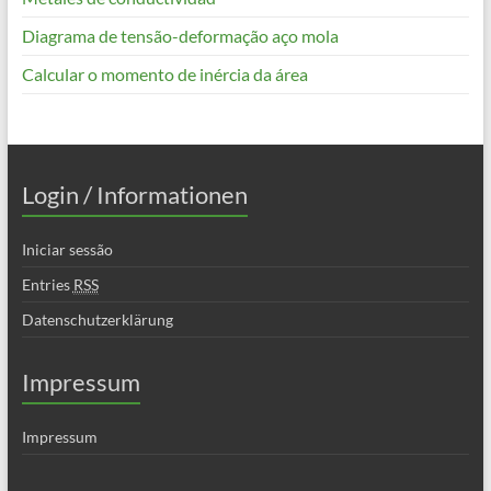
Diagrama de tensão-deformação aço mola
Calcular o momento de inércia da área
Login / Informationen
Iniciar sessão
Entries
RSS
Datenschutzerklärung
Impressum
Impressum