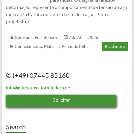
deformação representa o comportamento de tensão do aço
mola até a fratura durante o teste de tração. Para o
projetista, o
Gutekunst Formfedern
7 de Abril, 2026
Conhecimento
,
Material
,
Penas de folha
Read more
✆ (+49) 07445 85160
info@gutekunst-formfedern.de
Solicitar
Search