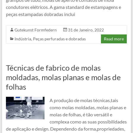
condutores elétricos. A gama standard de estampagens e
peças estampadas dobradas inclui
Gutekunst Formfedern
31 de Janeiro, 2022
Indústria
,
Peças perfuradas e dobradas
Read more
Técnicas de fabrico de molas
moldadas, molas planas e molas de
folhas
A produção de molas técnicas,tais
como molas moldadas, molas planas e
molas de folhas, é tão versátil e
complexa como as suas possibilidades
de aplicação e design. Dependendo da forma,propriedades,