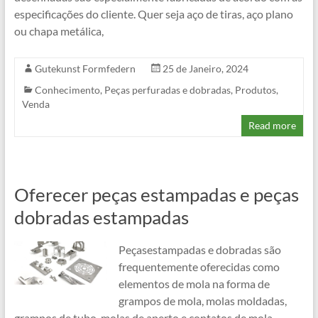
especificações do cliente. Quer seja aço de tiras, aço plano
ou chapa metálica,
Gutekunst Formfedern
25 de Janeiro, 2024
Conhecimento
,
Peças perfuradas e dobradas
,
Produtos
,
Venda
Read more
Oferecer peças estampadas e peças
dobradas estampadas
Peçasestampadas e dobradas são
frequentemente oferecidas como
elementos de mola na forma de
grampos de mola, molas moldadas,
grampos de tubo, molas de aperto e contatos de mola