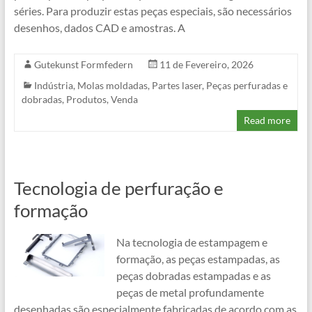
séries. Para produzir estas peças especiais, são necessários
desenhos, dados CAD e amostras. A
Gutekunst Formfedern
11 de Fevereiro, 2026
Indústria
,
Molas moldadas
,
Partes laser
,
Peças perfuradas e
dobradas
,
Produtos
,
Venda
Read more
Tecnologia de perfuração e
formação
Na tecnologia de estampagem e
formação, as peças estampadas, as
peças dobradas estampadas e as
peças de metal profundamente
desenhadas são especialmente fabricadas de acordo com as