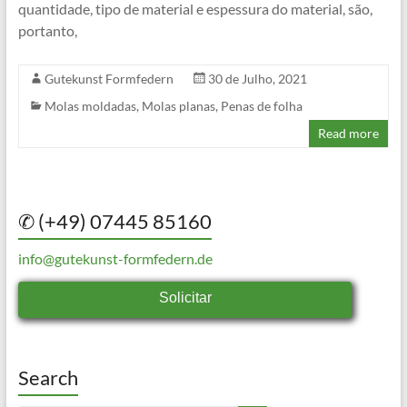
quantidade, tipo de material e espessura do material, são,
portanto,
Gutekunst Formfedern
30 de Julho, 2021
Molas moldadas
,
Molas planas
,
Penas de folha
Read more
✆ (+49) 07445 85160
info@gutekunst-formfedern.de
Solicitar
Search