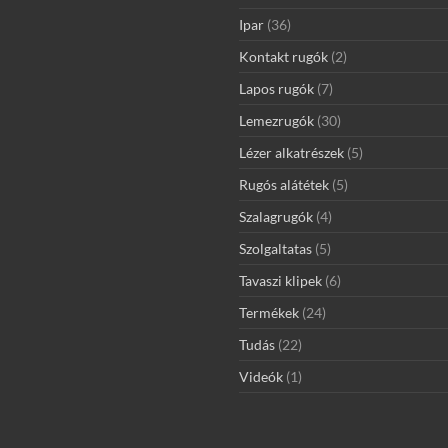
Ipar
(36)
Kontakt rugók
(2)
Lapos rugók
(7)
Lemezrugók
(30)
Lézer alkatrészek
(5)
Rugós alátétek
(5)
Szalagrugók
(4)
Szolgaltatas
(5)
Tavaszi klipek
(6)
Termékek
(24)
Tudás
(22)
Videók
(1)