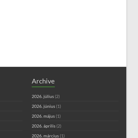
Archive
2026. július
(2)
2026. június
(1)
2026. május
(1)
2026. április
(2)
2026. március
(1)