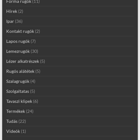
Forma rugók
(11)
Hírek
(2)
Ipar
(36)
Kontakt rugók
(2)
Lapos rugók
(7)
Lemezrugók
(30)
Lézer alkatrészek
(5)
Rugós alátétek
(5)
Szalagrugók
(4)
Szolgaltatas
(5)
Tavaszi klipek
(6)
Termékek
(24)
Tudás
(22)
Videók
(1)