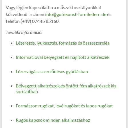
Vagy lépjen kapcsolatba a műszaki osztályunkkal
közvetlenül a címen
info@gutekunst-formfedern.de
és
telefon (+49) 07445 85160.
További információ:
Lézerezés, lyukasztás, formázás és összeszerelés
Információval bélyegzett és hajlított alkatrészek
Lézervágás a szerződéses gyártásban
Bélyegzett alkatrészek és öntött fém alkatrészek kis
sorozatban
Formázzon rugókat, levélrugókat és lapos rugókat
Rugós kapcsok minden alkalmazáshoz