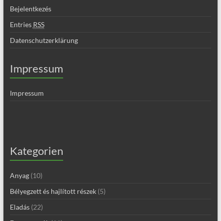
Bejelentkezés
Entries
RSS
Datenschutzerklärung
Impressum
Impressum
Kategorien
Anyag
(10)
Bélyegzett és hajlított részek
(5)
Eladás
(22)