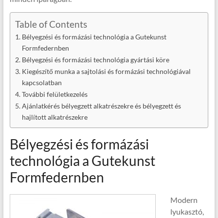
Table of Contents
Bélyegzési és formázási technológia a Gutekunst
Formfedernben
Bélyegzési és formázási technológia gyártási köre
Kiegészítő munka a sajtolási és formázási technológiával
kapcsolatban
További felületkezelés
Ajánlatkérés bélyegzett alkatrészekre és bélyegzett és
hajlított alkatrészekre
Bélyegzési és formázási
technológia a Gutekunst
Formfedernben
Modern
lyukasztó,