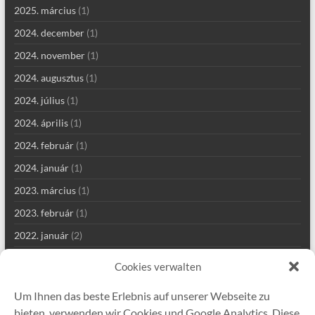
2025. március
(1)
2024. december
(1)
2024. november
(1)
2024. augusztus
(1)
2024. július
(1)
2024. április
(1)
2024. február
(1)
2024. január
(1)
2023. március
(1)
2023. február
(1)
2022. január
(2)
2021. szeptember
(2)
Cookies verwalten
2021. augusztus
(4)
Um Ihnen das beste Erlebnis auf unserer Webseite zu
2021. július
(1)
bieten, verwenden wir Cookies und Google Analytics. Diese