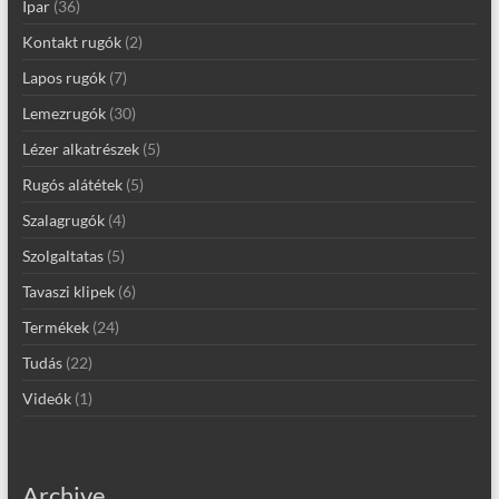
Ipar
(36)
Kontakt rugók
(2)
Lapos rugók
(7)
Lemezrugók
(30)
Lézer alkatrészek
(5)
Rugós alátétek
(5)
Szalagrugók
(4)
Szolgaltatas
(5)
Tavaszi klipek
(6)
Termékek
(24)
Tudás
(22)
Videók
(1)
Archive