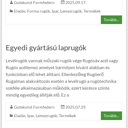
Gutekunst Formfedern
2025.09.17.
Eladás
,
Forma rugók
,
Ipar
,
Lemezrugók
,
Termékek
Tovább...
Egyedi gyártású laprugók
Levélrugók vannak műszaki rugók vége Rugósáv acél vagy
Rugós acéllemez amelyet bármilyen kívánt alakban és
funkcióban elő lehet állítani. Ellenkezőleg Rugóerő
Rugalmas alakváltozás esetén a levélrugó a rugótechnika
sokféle alkalmazásában működik, ezért kérésre szinte
mindig egyedileg állítják elő. Ez a
Gutekunst Formfedern
2025.07.29.
Eladás
,
Ipar
,
Lemezrugók
,
Termékek
Tovább...