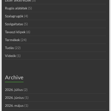
Lézer alkatrészek
(5)
Rugós alátétek
(5)
Szalagrugók
(4)
Szolgaltatas
(5)
Tavaszi klipek
(6)
Termékek
(24)
Tudás
(22)
Videók
(1)
Archive
2026. július
(2)
2026. június
(1)
2026. május
(1)