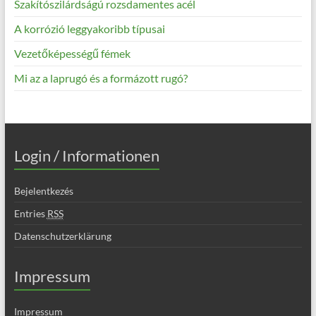
Szakítószilárdságú rozsdamentes acél
A korrózió leggyakoribb típusai
Vezetőképességű fémek
Mi az a laprugó és a formázott rugó?
Login / Informationen
Bejelentkezés
Entries
RSS
Datenschutzerklärung
Impressum
Impressum