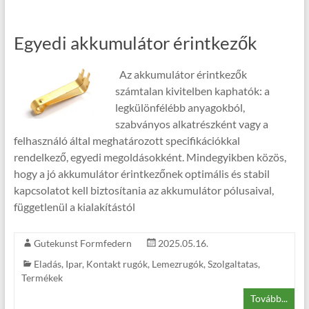
Egyedi akkumulátor érintkezők
Az akkumulátor érintkezők
számtalan kivitelben kaphatók: a
legkülönfélébb anyagokból,
szabványos alkatrészként vagy a
felhasználó által meghatározott specifikációkkal
rendelkező, egyedi megoldásokként. Mindegyikben közös,
hogy a jó akkumulátor érintkezőnek optimális és stabil
kapcsolatot kell biztosítania az akkumulátor pólusaival,
függetlenül a kialakítástól
Gutekunst Formfedern
2025.05.16.
Eladás
,
Ipar
,
Kontakt rugók
,
Lemezrugók
,
Szolgaltatas
,
Termékek
Tovább...