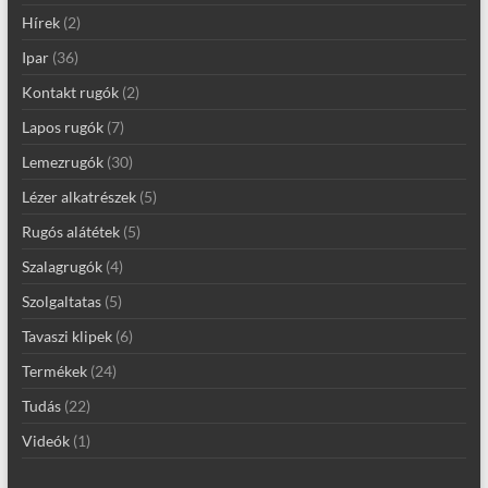
Hírek
(2)
Ipar
(36)
Kontakt rugók
(2)
Lapos rugók
(7)
Lemezrugók
(30)
Lézer alkatrészek
(5)
Rugós alátétek
(5)
Szalagrugók
(4)
Szolgaltatas
(5)
Tavaszi klipek
(6)
Termékek
(24)
Tudás
(22)
Videók
(1)