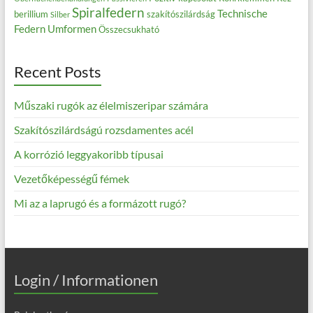
Spiralfedern
Technische
berillium
szakítószilárdság
Silber
Federn
Umformen
Összecsukható
Recent Posts
Műszaki rugók az élelmiszeripar számára
Szakítószilárdságú rozsdamentes acél
A korrózió leggyakoribb típusai
Vezetőképességű fémek
Mi az a laprugó és a formázott rugó?
Login / Informationen