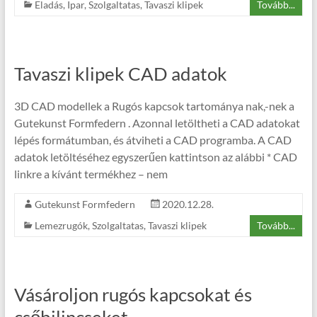
Eladás
,
Ipar
,
Szolgaltatas
,
Tavaszi klipek
Tovább...
Tavaszi klipek CAD adatok
3D CAD modellek a Rugós kapcsok tartománya nak,-nek a
Gutekunst Formfedern . Azonnal letöltheti a CAD adatokat
lépés formátumban, és átviheti a CAD programba. A CAD
adatok letöltéséhez egyszerűen kattintson az alábbi * CAD
linkre a kívánt termékhez – nem
Gutekunst Formfedern
2020.12.28.
Lemezrugók
,
Szolgaltatas
,
Tavaszi klipek
Tovább...
Vásároljon rugós kapcsokat és