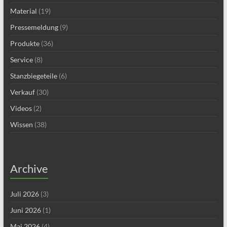
Material
(19)
Pressemeldung
(9)
Produkte
(36)
Service
(8)
Stanzbiegeteile
(6)
Verkauf
(30)
Videos
(2)
Wissen
(38)
Archive
Juli 2026
(3)
Juni 2026
(1)
Mai 2026
(4)