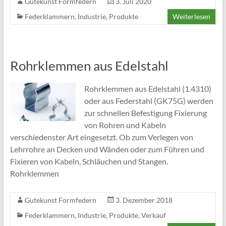
Gutekunst Formfedern
3. Juli 2020
Federklammern
,
Industrie
,
Produkte
Weiterlesen
Rohrklemmen aus Edelstahl
Rohrklemmen aus Edelstahl (1.4310)
oder aus Federstahl (GK75G) werden
zur schnellen Befestigung Fixierung
von Rohren und Kabeln
verschiedenster Art eingesetzt. Ob zum Verlegen von
Lehrrohre an Decken und Wänden oder zum Führen und
Fixieren von Kabeln, Schläuchen und Stangen.
Rohrklemmen
Gutekunst Formfedern
3. Dezember 2018
Federklammern
,
Industrie
,
Produkte
,
Verkauf