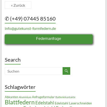
« Zurück
✆ (+49) 07445 85160
info@gutekunst-formfedern.de
Federnanfrage
Search
Schlagwörter
Abkanten
Anfrageformular
Aluminium
Batteriekontakte
Blattfedern
Edelstahl
Edelstahl Laserschneiden