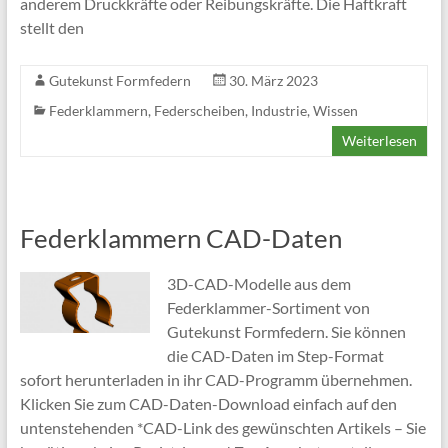
anderem Druckkräfte oder Reibungskräfte. Die Haftkraft
stellt den
Gutekunst Formfedern
30. März 2023
Federklammern
,
Federscheiben
,
Industrie
,
Wissen
Weiterlesen
Federklammern CAD-Daten
3D-CAD-Modelle aus dem
Federklammer-Sortiment von
Gutekunst Formfedern. Sie können
die CAD-Daten im Step-Format
sofort herunterladen in ihr CAD-Programm übernehmen.
Klicken Sie zum CAD-Daten-Download einfach auf den
untenstehenden *CAD-Link des gewünschten Artikels – Sie