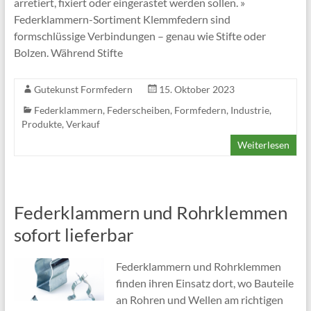
arretiert, fixiert oder eingerastet werden sollen. »
Federklammern-Sortiment Klemmfedern sind
formschlüssige Verbindungen – genau wie Stifte oder
Bolzen. Während Stifte
Gutekunst Formfedern
15. Oktober 2023
Federklammern
,
Federscheiben
,
Formfedern
,
Industrie
,
Produkte
,
Verkauf
Weiterlesen
Federklammern und Rohrklemmen
sofort lieferbar
Federklammern und Rohrklemmen
finden ihren Einsatz dort, wo Bauteile
an Rohren und Wellen am richtigen