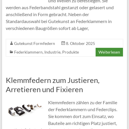
und Wellen zu befestiegen. Sie
werden aus Federbandstahl gestanzt oder gelasert und
anschließend in Form gebracht. Neben der
Standardauswahl bei Gutekunst an Federklammern in
verschiedenen Baugrößen sofort ab Lager,
Gutekunst Formfedern
8. Oktober 2025
Federklammern
,
Industrie
,
Produkte
Weiterlesen
Klemmfedern zum Justieren,
Arretieren und Fixieren
Klemmfedern zählen zu der Familie
der Federklammern und Federclips.
Sie kommen dort zum Einsatz, wo
Bauteile am richtigen Platz justiert,