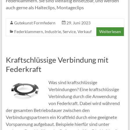
Federklammern. Sie sind vielfältig einsetzbar, und werden
auch gerne als Halteclips, Montageclips
Gutekunst Formfedern
29. Juni 2023
Federklammern
,
Industrie
,
Service
,
Verkauf
Weiterlesen
Kraftschlüssige Verbindung mit
Federkraft
Was sind kraftschlüssige
Verbindungen? Eine kraftschlüssige
Verbindung durch die Anwendung
von Federkraft. Dabei wird während
der gesamten Betriebsdauer zwischen den
Verbindungspartnern ein Kraftfeld durch eine geeignete
Vorspannung aufgebaut. Beispiele hierfür sind unter