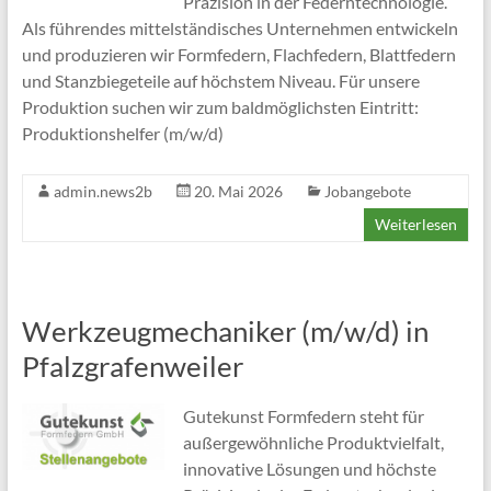
Präzision in der Federntechnologie.
Als führendes mittelständisches Unternehmen entwickeln
und produzieren wir Formfedern, Flachfedern, Blattfedern
und Stanzbiegeteile auf höchstem Niveau. Für unsere
Produktion suchen wir zum baldmöglichsten Eintritt:
Produktionshelfer (m/w/d)
admin.news2b
20. Mai 2026
Jobangebote
Weiterlesen
Werkzeugmechaniker (m/w/d) in
Pfalzgrafenweiler
Gutekunst Formfedern steht für
außergewöhnliche Produktvielfalt,
innovative Lösungen und höchste