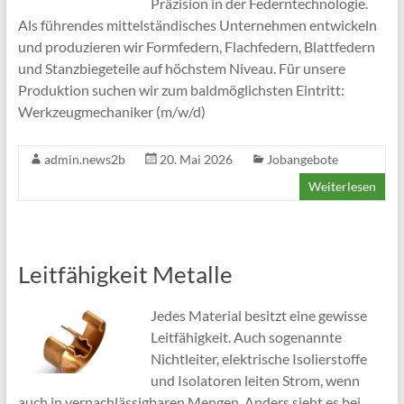
Präzision in der Federntechnologie.
Als führendes mittelständisches Unternehmen entwickeln
und produzieren wir Formfedern, Flachfedern, Blattfedern
und Stanzbiegeteile auf höchstem Niveau. Für unsere
Produktion suchen wir zum baldmöglichsten Eintritt:
Werkzeugmechaniker (m/w/d)
admin.news2b
20. Mai 2026
Jobangebote
Weiterlesen
Leitfähigkeit Metalle
Jedes Material besitzt eine gewisse
Leitfähigkeit. Auch sogenannte
Nichtleiter, elektrische Isolierstoffe
und Isolatoren leiten Strom, wenn
auch in vernachlässigbaren Mengen. Anders sieht es bei