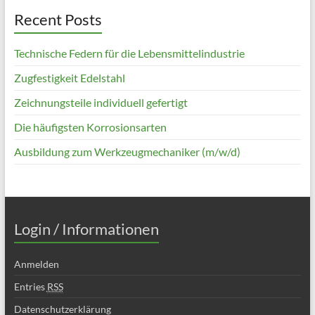
Recent Posts
Technische Federn für die Lebensmittelindustrie
Zugfestigkeit Edelstahl
Zeichnungsteile individuell gefertigt
Die häufigsten Korrosionsarten
Ausbildung zum Werkzeugmechaniker (m/w/d)
Login / Informationen
Anmelden
Entries
RSS
Datenschutzerklärung