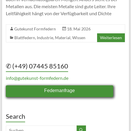
Metallen aus. Die meisten Metalle sind gute Leiter. Ihre
Leitfähigkeit hängt von der Verfügbarkeit und Dichte
Gutekunst Formfedern
18. Mai 2026
Blattfedern
,
Industrie
,
Material
,
Wissen
Weiterlesen
✆ (+49) 07445 85160
info@gutekunst-formfedern.de
Federnanfrage
Search