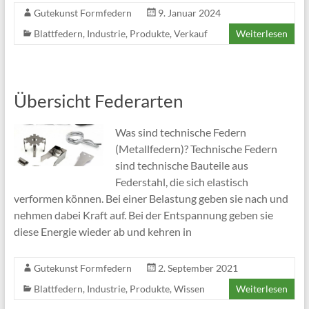
Gutekunst Formfedern
9. Januar 2024
Blattfedern
,
Industrie
,
Produkte
,
Verkauf
Weiterlesen
Übersicht Federarten
Was sind technische Federn
(Metallfedern)? Technische Federn
sind technische Bauteile aus
Federstahl, die sich elastisch
verformen können. Bei einer Belastung geben sie nach und
nehmen dabei Kraft auf. Bei der Entspannung geben sie
diese Energie wieder ab und kehren in
Gutekunst Formfedern
2. September 2021
Blattfedern
,
Industrie
,
Produkte
,
Wissen
Weiterlesen