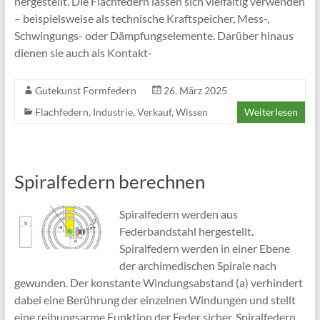
hergestellt. Die Flachfedern lassen sich vielfältig verwenden
– beispielsweise als technische Kraftspeicher, Mess-,
Schwingungs- oder Dämpfungselemente. Darüber hinaus
dienen sie auch als Kontakt-
Gutekunst Formfedern
26. März 2025
Flachfedern
,
Industrie
,
Verkauf
,
Wissen
Weiterlesen
Spiralfedern berechnen
Spiralfedern werden aus
Federbandstahl hergestellt.
Spiralfedern werden in einer Ebene
der archimedischen Spirale nach
gewunden. Der konstante Windungsabstand (a) verhindert
dabei eine Berührung der einzelnen Windungen und stellt
eine reibungsarme Funktion der Feder sicher. Spiralfedern