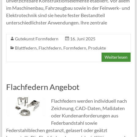
unverzichtbare Konstruktionselemente etabliert. Vor allem
im Maschinenbau, Fahrzeugbau sowie in der Feinwerk- und
Elektrotechnik sind sie heute fester Bestandteil
unterschiedlichster Anwendungen. Ihre zentrale
Gutekunst Formfedern
16. Juni 2025
Blattfedern
,
Flachfedern
,
Formfedern
,
Produkte
Weiterlesen
Flachfedern Angebot
Flachfedern werden individuell nach
Zeichnung, CAD-Daten, Maßdaten
oder Kundenanforderungen aus
Federbandstahl sowie
Federstahlblechen gestanzt, gelasert oder geätzt