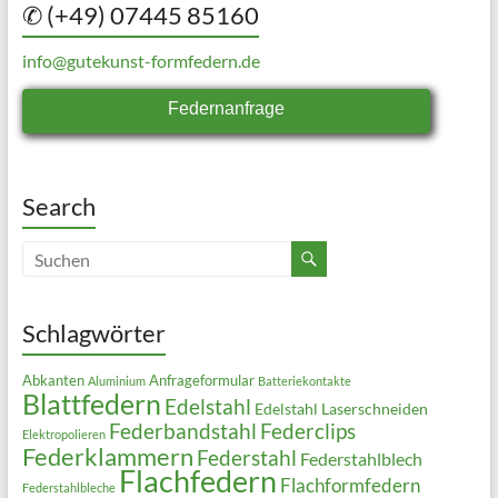
✆ (+49) 07445 85160
info@gutekunst-formfedern.de
Federnanfrage
Search
Schlagwörter
Abkanten
Anfrageformular
Aluminium
Batteriekontakte
Blattfedern
Edelstahl
Edelstahl Laserschneiden
Federbandstahl
Federclips
Elektropolieren
Federklammern
Federstahl
Federstahlblech
Flachfedern
Flachformfedern
Federstahlbleche