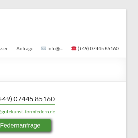
ssen
Anfrage
info@…
(+49) 07445 85160
+49) 07445 85160
@gutekunst-formfedern.de
Federnanfrage