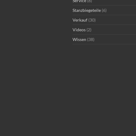
Service
(8)
Stanzbiegeteile
(6)
Verkauf
(30)
Videos
(2)
Wissen
(38)