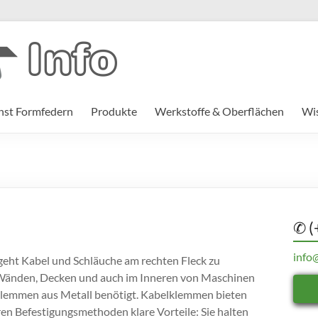
st Formfedern
Produkte
Werkstoffe & Oberflächen
Wi
✆ (
info
eht Kabel und Schläuche am rechten Fleck zu
 Wänden, Decken und auch im Inneren von Maschinen
lemmen aus Metall benötigt. Kabelklemmen bieten
n Befestigungsmethoden klare Vorteile: Sie halten