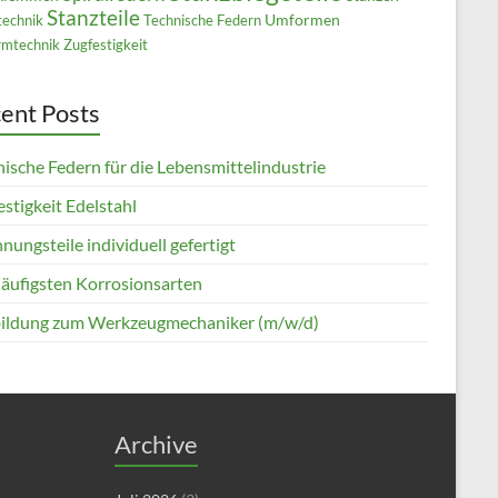
Stanzteile
Umformen
technik
Technische Federn
mtechnik
Zugfestigkeit
ent Posts
ische Federn für die Lebensmittelindustrie
stigkeit Edelstahl
nungsteile individuell gefertigt
häufigsten Korrosionsarten
ildung zum Werkzeugmechaniker (m/w/d)
Archive