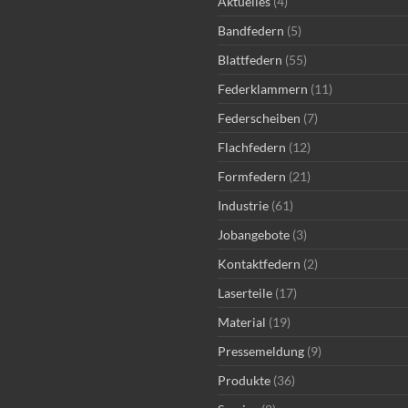
Aktuelles
(4)
Bandfedern
(5)
Blattfedern
(55)
Federklammern
(11)
Federscheiben
(7)
Flachfedern
(12)
Formfedern
(21)
Industrie
(61)
Jobangebote
(3)
Kontaktfedern
(2)
Laserteile
(17)
Material
(19)
Pressemeldung
(9)
Produkte
(36)