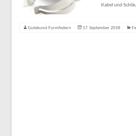
Kabel und Schlä
Gutekunst Formfedern
17. September 2018
F