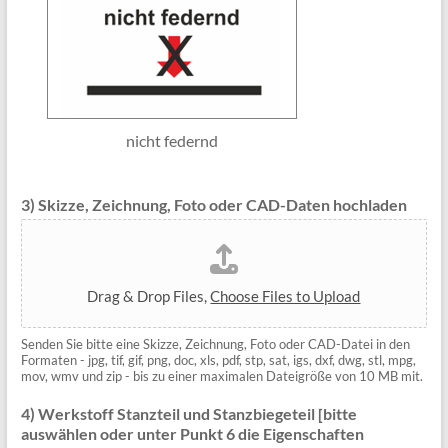
nicht federnd
3) Skizze, Zeichnung, Foto oder CAD-Daten hochladen
Drag & Drop Files,
Choose Files to Upload
Senden Sie bitte eine Skizze, Zeichnung, Foto oder CAD-Datei in den
Formaten - jpg, tif, gif, png, doc, xls, pdf, stp, sat, igs, dxf, dwg, stl, mpg,
mov, wmv und zip - bis zu einer maximalen Dateigröße von 10 MB mit.
4) Werkstoff Stanzteil und Stanzbiegeteil [bitte
auswählen oder unter Punkt 6 die Eigenschaften