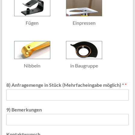
Fügen
Einpressen
Nibbeln
in Baugruppe
8) Anfragemenge in Stück (Mehrfacheingabe möglich) *
*
9) Bemerkungen
Kontaktwunsch