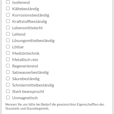
Isolierend
Kältebeständig
Korrosionsbeständig
Kraftstoffbeständig
Lebensmittelecht
Leitend
Lösungsmittelbeständig
Lötbar
Medizintechnik
Metallisch rein
Regenerierend
Salzwasserbeständig
Säurebeständig
Schmiermittelbeständig
Stark beansprucht
Unmagnetisch
Nennen Sie uns bitte bei Bedarf die gewünschten Eigenschafften des
Stanzteils und Stanzbiegeteils.