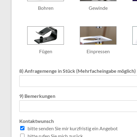
Bohren
Gewinde
Fügen
Einpressen
8) Anfragemenge in Stück (Mehrfacheingabe möglich)
9) Bemerkungen
Kontaktwunsch
bitte senden Sie mir kurzfristig ein Angebot
bitte rufen Sie mich zurück