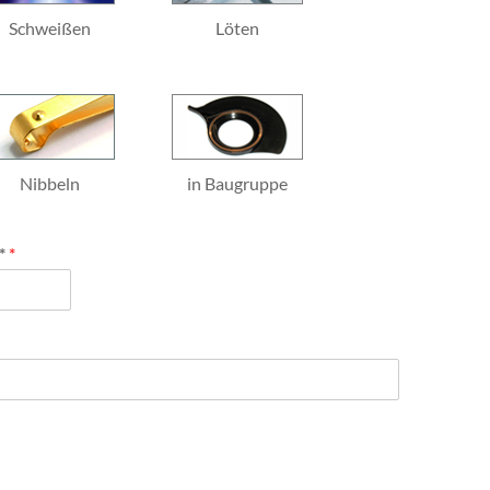
Schweißen
Löten
Nibbeln
in Baugruppe
 *
*