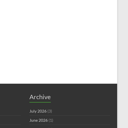
Archive
July 2026
(3)
June 2026
(1)