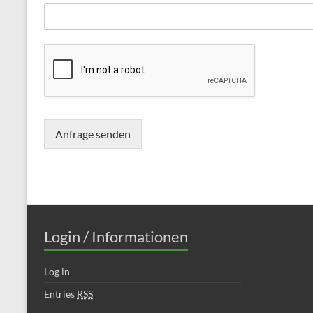
Anfrage senden
Login / Informationen
Log in
Entries
RSS