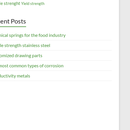
le strenght
Yield strength
ent Posts
ical springs for the food industry
le strength stainless steel
omized drawing parts
most common types of corrosion
uctivity metals