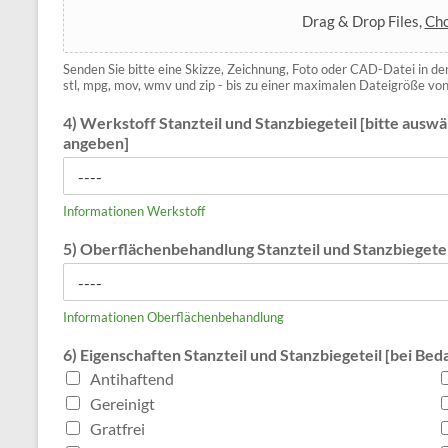
Drag & Drop Files,
Cho
Senden Sie bitte eine Skizze, Zeichnung, Foto oder CAD-Datei in den Form
stl, mpg, mov, wmv und zip - bis zu einer maximalen Dateigröße vo
4) Werkstoff Stanzteil und Stanzbiegeteil [bitte ausw
angeben]
Informationen Werkstoff
5) Oberflächenbehandlung Stanzteil und Stanzbiegetei
Informationen Oberflächenbehandlung
6) Eigenschaften Stanzteil und Stanzbiegeteil [bei Be
Antihaftend
Gereinigt
Gratfrei