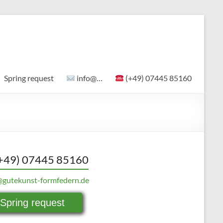
Spring request
info@…
(+49) 07445 85160
+49) 07445 85160
@gutekunst-formfedern.de
Spring request