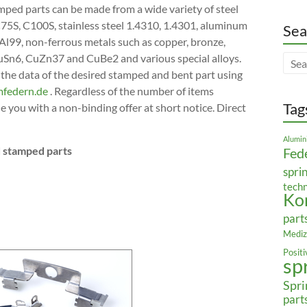
mped parts can be made from a wide variety of steel
C75S, C100S, stainless steel 1.4310, 1.4301, aluminum
Sea
Al99, non-ferrous metals such as copper, bronze,
uSn6, CuZn37 and CuBe2 and various special alloys.
 the data of the desired stamped and bent part using
mfedern.de
. Regardless of the number of items
Tag
ide you with a non-binding offer at short notice. Direct
Alumin
d stamped parts
Fed
spri
tech
Ko
part
Mediz
Posit
sp
Spri
part