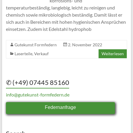
korrosions- und
temperaturbeständig, langlebig, leicht zu reinigen und
chemisch sowie mikrobiologisch beständig. Damit lässt er
sich auch in Bereichen mit hohen hygienischen Ansprüchen
einsetzen. Zudem ist Edelstahl hydrophob
Gutekunst Formfedern
2. November 2022
Laserteile
,
Verkauf
Weiterlesen
✆ (+49) 07445 85160
info@gutekunst-formfedern.de
Federnanfrage