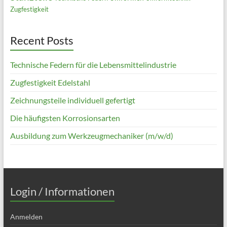
Zugfestigkeit
Recent Posts
Technische Federn für die Lebensmittelindustrie
Zugfestigkeit Edelstahl
Zeichnungsteile individuell gefertigt
Die häufigsten Korrosionsarten
Ausbildung zum Werkzeugmechaniker (m/w/d)
Login / Informationen
Anmelden