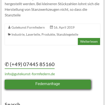
hergestellt werden. Bei kleineren Stückzahlen lohnt sich die
Herstellung von Stanzwerkzeugen nicht, so dass die
Stanzteile
Gutekunst Formfedern
16. April 2019
Industrie
,
Laserteile
,
Produkte
,
Stanzbiegeteile
Weiterlesen
✆ (+49) 07445 85160
info@gutekunst-formfedern.de
Federnanfrage
Search