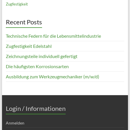
Zugfestigkeit
Recent Posts
Technische Federn für die Lebensmittelindustrie
Zugfestigkeit Edelstahl
Zeichnungsteile individuell gefertigt
Die häufigsten Korrosionsarten
Ausbildung zum Werkzeugmechaniker (m/w/d)
Login / Informationen
Anmelden