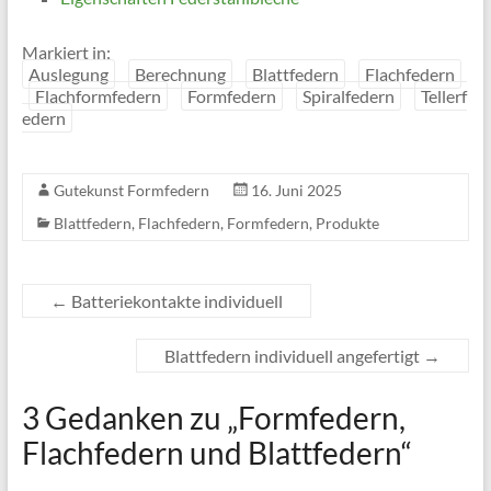
Markiert in:
Auslegung
Berechnung
Blattfedern
Flachfedern
Flachformfedern
Formfedern
Spiralfedern
Tellerf
edern
Gutekunst Formfedern
16. Juni 2025
Blattfedern
,
Flachfedern
,
Formfedern
,
Produkte
←
Batteriekontakte individuell
Blattfedern individuell angefertigt
→
3 Gedanken zu „
Formfedern,
Flachfedern und Blattfedern
“