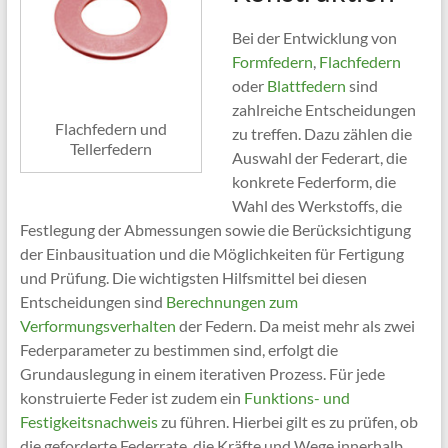
Bei der Entwicklung von
Formfedern
,
Flachfedern
oder
Blattfedern
sind
zahlreiche Entscheidungen
Flachfedern und
zu treffen. Dazu zählen die
Tellerfedern
Auswahl der Federart, die
konkrete Federform, die
Wahl des Werkstoffs, die
Festlegung der Abmessungen sowie die Berücksichtigung
der Einbausituation und die Möglichkeiten für Fertigung
und Prüfung. Die wichtigsten Hilfsmittel bei diesen
Entscheidungen sind
Berechnungen zum
Verformungsverhalten
der Federn. Da meist mehr als zwei
Federparameter zu bestimmen sind, erfolgt die
Grundauslegung in einem iterativen Prozess. Für jede
konstruierte Feder ist zudem ein
Funktions- und
Festigkeitsnachweis
zu führen. Hierbei gilt es zu prüfen, ob
die geforderte Federrate, die Kräfte und Wege innerhalb