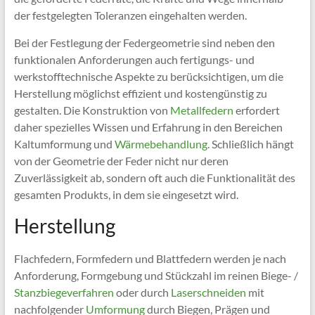
der festgelegten Toleranzen eingehalten werden.
Bei der Festlegung der Federgeometrie sind neben den
funktionalen Anforderungen auch fertigungs- und
werkstofftechnische Aspekte zu berücksichtigen, um die
Herstellung möglichst effizient und kostengünstig zu
gestalten. Die Konstruktion von
Metallfedern
erfordert
daher spezielles Wissen und Erfahrung in den Bereichen
Kaltumformung und
Wärmebehandlung
. Schließlich hängt
von der Geometrie der Feder nicht nur deren
Zuverlässigkeit ab, sondern oft auch die Funktionalität des
gesamten Produkts, in dem sie eingesetzt wird.
Herstellung
Flachfedern, Formfedern und Blattfedern werden je nach
Anforderung, Formgebung und Stückzahl im reinen Biege- /
Stanzbiegeverfahren
oder durch
Laserschneiden
mit
nachfolgender
Umformung
durch Biegen, Prägen und