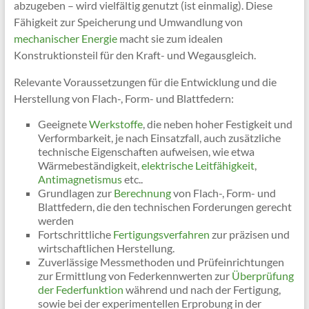
abzugeben – wird vielfältig genutzt (ist einmalig). Diese
Fähigkeit zur Speicherung und Umwandlung von
mechanischer Energie
macht sie zum idealen
Konstruktionsteil für den Kraft- und Wegausgleich.
Relevante Voraussetzungen für die Entwicklung und die
Herstellung von Flach-, Form- und Blattfedern:
Geeignete
Werkstoffe
, die neben hoher Festigkeit und
Verformbarkeit, je nach Einsatzfall, auch zusätzliche
technische Eigenschaften aufweisen, wie etwa
Wärmebeständigkeit,
elektrische Leitfähigkeit
,
Antimagnetismus
etc..
Grundlagen zur
Berechnung
von Flach-, Form- und
Blattfedern, die den technischen Forderungen gerecht
werden
Fortschrittliche
Fertigungsverfahren
zur präzisen und
wirtschaftlichen Herstellung.
Zuverlässige Messmethoden und Prüfeinrichtungen
zur Ermittlung von Federkennwerten zur
Überprüfung
der Federfunktion
während und nach der Fertigung,
sowie bei der experimentellen Erprobung in der