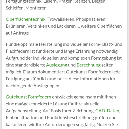
Fertigungstechnik: Lasern, Prägen, Stanzen, Biegen,
Schleifen, Montieren
Oberflächentechnik
: Trowalisieren, Phosphatieren,
Brünieren, Verzinken und Lackieren … weitere Oberflächen
auf Anfrage
Für die optimale Herstellung individueller Form-, Blatt- und
Flachfedern ist fundierte und lange Erfahrung notwendig.
Aufgrund der individuellen und komplexen Formgebung ist
eine standardisierte
Auslegung
und
Berechnung
selten
möglich. Darum dokumentiert Gutekunst Formfedern jede
Fertigung ausführlich und nutzt diese Informationen für
nachfolgende Auslegungen.
Gutekunst Formfedern
entwickelt gemeinsam mit Ihnen
eine maßgeschneiderte Lösung für Ihre aktuelle
Aufgabenstellung. Auf Basis Ihrer Zeichnung,
CAD-Daten
,
Einbausituation und Funktionsbeschreibung prüfen und
kalkulieren wir Ihre Anforderungen sorgfältig. Nutzen Sie