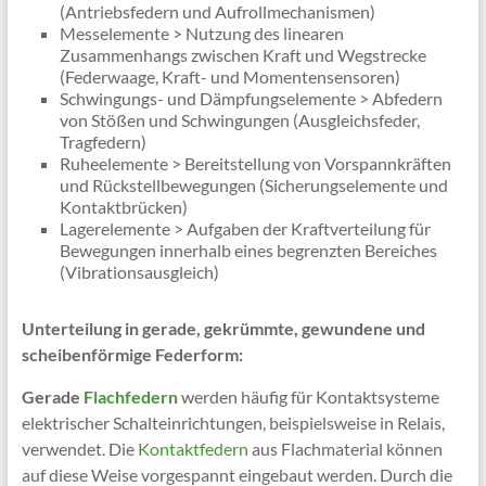
(Antriebsfedern und Aufrollmechanismen)
Messelemente > Nutzung des linearen
Zusammenhangs zwischen Kraft und Wegstrecke
(Federwaage, Kraft- und Momentensensoren)
Schwingungs- und Dämpfungselemente > Abfedern
von Stößen und Schwingungen (Ausgleichsfeder,
Tragfedern)
Ruheelemente > Bereitstellung von Vorspannkräften
und Rückstellbewegungen (Sicherungselemente und
Kontaktbrücken)
Lagerelemente > Aufgaben der Kraftverteilung für
Bewegungen innerhalb eines begrenzten Bereiches
(Vibrationsausgleich)
Unterteilung in gerade, gekrümmte, gewundene und
scheibenförmige Federform:
Gerade
Flachfedern
werden häufig für Kontaktsysteme
elektrischer Schalteinrichtungen, beispielsweise in Relais,
verwendet. Die
Kontaktfedern
aus Flachmaterial können
auf diese Weise vorgespannt eingebaut werden. Durch die