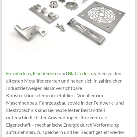
Formfedern
,
Flachfedern
und
Blattfedern
zählen zu den
ältesten Metallfederarten und haben sich in zahlreichen
Industriezweigen als unverzichtbare
Konstruktionselemente etabliert. Vor allem im
Maschinenbau, Fahrzeugbau sowie in der Feinwerk- und
Elektrotechnik sind sie heute fester Bestandteil
unterschiedlichster Anwendungen. Ihre zentrale
Eigenschaft – mechanische Energie durch Verformung
aufzunehmen, zu speichern und bei Bedarf gezielt wieder