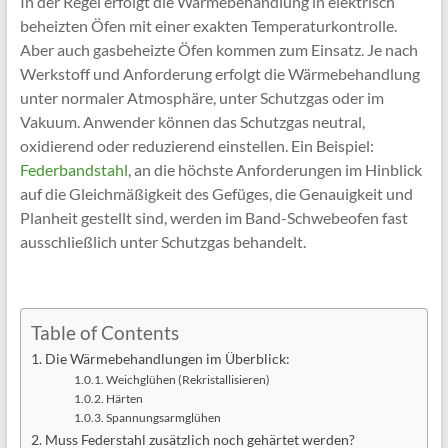
In der Regel erfolgt die Wärmebehandlung in elektrisch
beheizten Öfen mit einer exakten Temperaturkontrolle.
Aber auch gasbeheizte Öfen kommen zum Einsatz. Je nach
Werkstoff und Anforderung erfolgt die Wärmebehandlung
unter normaler Atmosphäre, unter Schutzgas oder im
Vakuum. Anwender können das Schutzgas neutral,
oxidierend oder reduzierend einstellen. Ein Beispiel:
Federbandstahl
, an die höchste Anforderungen im Hinblick
auf die Gleichmäßigkeit des Gefüges, die Genauigkeit und
Planheit gestellt sind, werden im Band-Schwebeofen fast
ausschließlich unter Schutzgas behandelt.
Table of Contents
Die Wärmebehandlungen im Überblick:
Weichglühen (Rekristallisieren)
Härten
Spannungsarmglühen
Muss Federstahl zusätzlich noch gehärtet werden?