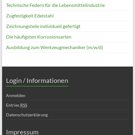
Technische Federn für die Lebensmittelindustrie
Zugfestigkeit Edelstahl
Zeichnungsteile individuell gefertigt
Die häufigsten Korrosionsarten
Ausbildung zum Werkzeugmechaniker (m/w/d)
Login / Informationen
Anmelden
Entries
RSS
Datenschutzerklärung
Impressum