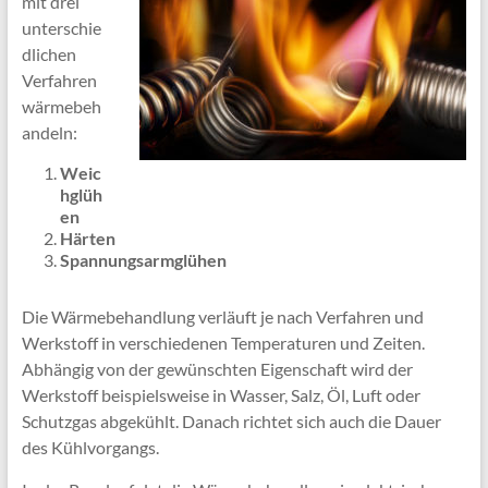
mit drei
unterschie
dlichen
Verfahren
wärmebeh
andeln:
Weic
hglüh
en
Härten
Spannungsarmglühen
Die Wärmebehandlung verläuft je nach Verfahren und
Werkstoff in verschiedenen Temperaturen und Zeiten.
Abhängig von der gewünschten Eigenschaft wird der
Werkstoff beispielsweise in Wasser, Salz, Öl, Luft oder
Schutzgas abgekühlt. Danach richtet sich auch die Dauer
des Kühlvorgangs.