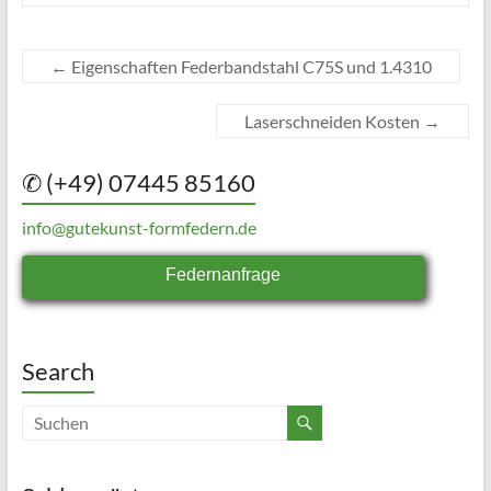
←
Eigenschaften Federbandstahl C75S und 1.4310
Laserschneiden Kosten
→
✆ (+49) 07445 85160
info@gutekunst-formfedern.de
Federnanfrage
Search