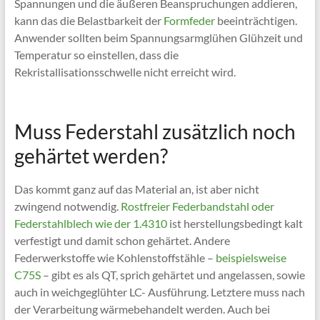
Spannungen und die äußeren Beanspruchungen addieren,
kann das die Belastbarkeit der
Formfeder
beeinträchtigen.
Anwender sollten beim Spannungsarmglühen Glühzeit und
Temperatur so einstellen, dass die
Rekristallisationsschwelle nicht erreicht wird.
Muss Federstahl zusätzlich noch
gehärtet werden?
Das kommt ganz auf das Material an, ist aber nicht
zwingend notwendig.
Rostfreier Federbandstahl oder
Federstahlblech wie der 1.4310
ist herstellungsbedingt kalt
verfestigt und damit schon gehärtet. Andere
Federwerkstoffe wie Kohlenstoffstähle –
beispielsweise
C75S
– gibt es als QT, sprich gehärtet und angelassen, sowie
auch in weichgeglühter LC- Ausführung. Letztere muss nach
der Verarbeitung wärmebehandelt werden. Auch bei