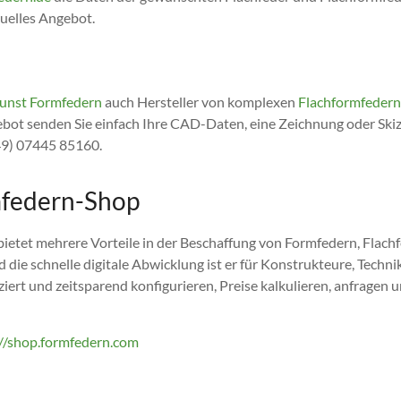
duelles Angebot.
unst Formfedern
auch Hersteller von komplexen
Flachformfedern
ebot senden Sie einfach Ihre CAD-Daten, eine Zeichnung oder Ski
+49) 07445 85160.
mfedern-Shop
et mehrere Vorteile in der Beschaffung von Formfedern, Flachfed
 die schnelle digitale Abwicklung ist er für Konstrukteure, Techni
ert und zeitsparend konfigurieren, Preise kalkulieren, anfragen 
://shop.formfedern.com