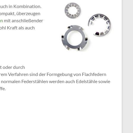
auch in Kombination.
 kompakt, überzeugen
en
mit anschließender
ohl Kraft als auch
t oder durch
terem Verfahren sind der Formgebung von Flachfedern
normalen Federstählen werden auch Edelstähle sowie
fe.