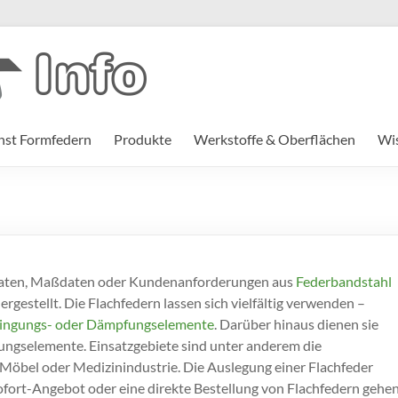
st Formfedern
Produkte
Werkstoffe & Oberflächen
Wi
-Daten, Maßdaten oder Kundenanforderungen aus
Federbandstahl
ergestellt. Die Flachfedern lassen sich vielfältig verwenden –
hwingungs- oder Dämpfungselemente
. Darüber hinaus dienen sie
dungselemente. Einsatzgebiete sind unter anderem die
Möbel oder Medizinindustrie. Die Auslegung einer Flachfeder
Sofort-Angebot oder eine direkte Bestellung von Flachfedern gehe