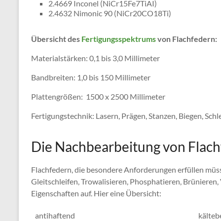
2.4669 Inconel (NiCr15Fe7TiAI)
2.4632 Nimonic 90 (NiCr20CO18Ti)
Übersicht des
Fertigungsspektrums
von Flachfedern:
Materialstärken: 0,1 bis 3,0 Millimeter
Bandbreiten: 1,0 bis 150 Millimeter
Plattengrößen: 1500 x 2500 Millimeter
Fertigungstechnik: Lasern, Prägen, Stanzen, Biegen, Sch
Die Nachbearbeitung von Flac
Flachfedern, die besondere Anforderungen erfüllen müs
Gleitschleifen, Trowalisieren, Phosphatieren, Brünieren
Eigenschaften auf. Hier eine Übersicht:
antihaftend
kälteb