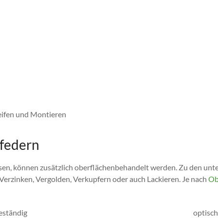
leifen und Montieren
hfedern
sen, können zusätzlich oberflächenbehandelt werden. Zu den unte
, Verzinken, Vergolden, Verkupfern oder auch Lackieren. Je nach
Ob
eständig
optisch