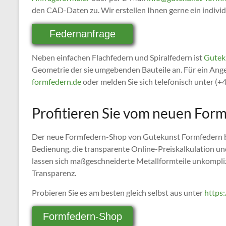
den CAD-Daten zu. Wir erstellen Ihnen gerne ein indivi
Federnanfrage
Neben einfachen Flachfedern und Spiralfedern ist
Gutek
Geometrie der sie umgebenden Bauteile an. Für ein Ang
formfedern.de
oder melden Sie sich telefonisch unter (
Profitieren Sie vom neuen For
Der neue Formfedern-Shop von Gutekunst Formfedern biet
Bedienung, die transparente Online-Preiskalkulation und
lassen sich maßgeschneiderte Metallformteile unkomplizi
Transparenz.
Probieren Sie es am besten gleich selbst aus unter
https
Formfedern-Shop