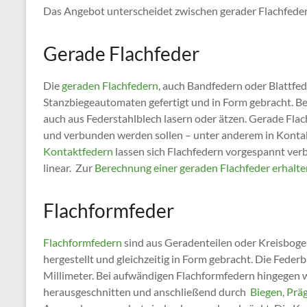
Das Angebot unterscheidet zwischen gerader Flachfede
Gerade Flachfeder
Die
geraden Flachfedern
, auch Bandfedern oder Blattfed
Stanzbiegeautomaten gefertigt und in Form gebracht. Bei
auch aus Federstahlblech lasern oder ätzen. Gerade Flac
und verbunden werden sollen – unter anderem in Kontakts
Kontaktfedern
lassen sich Flachfedern vorgespannt verb
linear. Zur
Berechnung einer geraden Flachfeder erhalten
Flachformfeder
Flachformfedern
sind aus Geradenteilen oder Kreisboge
hergestellt und gleichzeitig in Form gebracht. Die Federba
Millimeter. Bei aufwändigen Flachformfedern hingegen 
herausgeschnitten und anschließend durch
Biegen, Prä