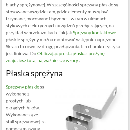
blachy sprężynowej. W szczególności sprężyny płaskie są
stosowane wszędzie tam, gdzie elementy muszą być
trzymane, mocowane i łączone – w tym w układach
stykowych elektrycznych urządzeń przełączających, na
przykład w przekaźnikach. Tak jak
Sprężyny kontaktowe
płaskie sprężyny można montować wstępnie naprężone.
Skraca to również drogę przełączania. Ich charakterystyka
jest liniowa. Do
Obliczając prostą płaską sprężynę,
znajdziesz tutaj najważniejsze wzory
.
Płaska sprężyna
Sprężyny płaskie
są
wykonane z
prostych lub
okrągłych łuków.
Wykonane są ze
stali sprężynowej za
pomocą maszyny