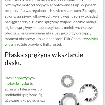
przemyśle motoryzacyjnym. Montowane są np. W pasach
bezpieczeństwa, regulatorach szyb czy zamkach. Z drugiej
strony, sprężyny rolkowe odgrywają ważną rolę w układach
naciągu sprężyn. Płaskie sprężyny zwijane idealnie nadają
się jako sprężyny kompensacyjne dla mniejszych kątów
obrotu. Zmagazynowana siła służy jako przywracający
moment obrotowy lub kompensacja. Plik
Charakterystyka
wiosny
rośnie prawie w linii prostej.
Płaska sprężyna w kształcie
dysku
Płaskie sprężyny w
kształcie dysku
to
sprężyny talerzowe lub
podkładki sprężyste. Są
używane jako pojedyncza