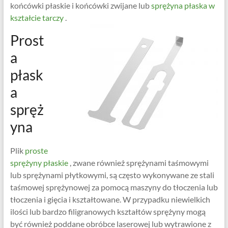
końcówki płaskie i końcówki zwijane lub
sprężyna płaska w
kształcie tarczy
.
Prost
a
płask
a
spręż
yna
Plik
proste
sprężyny płaskie
, zwane również sprężynami taśmowymi
lub sprężynami płytkowymi, są często wykonywane ze stali
taśmowej sprężynowej za pomocą maszyny do tłoczenia lub
tłoczenia i gięcia i kształtowane. W przypadku niewielkich
ilości lub bardzo filigranowych kształtów sprężyny mogą
być również poddane obróbce laserowej lub wytrawione z