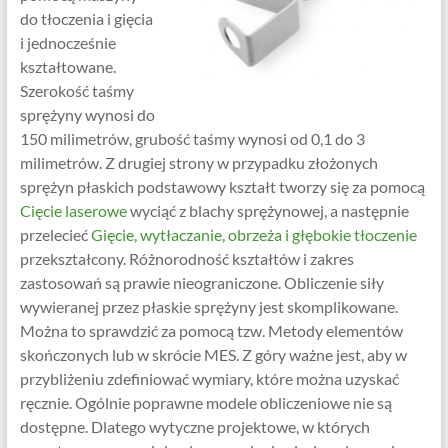
do tłoczenia i gięcia
i jednocześnie
kształtowane.
Szerokość taśmy
sprężyny wynosi do
150 milimetrów, grubość taśmy wynosi od 0,1 do 3
milimetrów. Z drugiej strony w przypadku złożonych
sprężyn płaskich podstawowy kształt tworzy się za pomocą
Cięcie laserowe
wyciąć z blachy sprężynowej, a następnie
przelecieć
Gięcie, wytłaczanie, obrzeża i głębokie tłoczenie
przekształcony. Różnorodność kształtów i zakres
zastosowań są prawie nieograniczone. Obliczenie siły
wywieranej przez płaskie sprężyny jest skomplikowane.
Można to sprawdzić za pomocą tzw. Metody elementów
skończonych lub w skrócie MES. Z góry ważne jest, aby w
przybliżeniu zdefiniować wymiary, które można uzyskać
ręcznie. Ogólnie poprawne modele obliczeniowe nie są
dostępne. Dlatego wytyczne projektowe, w których