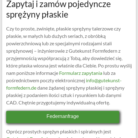
Zapytaj i zamów pojedyncze
sprężyny płaskie
Czy to proste, zwinięte, płaskie sprężyny talerzowe czy
płaskie, w małych lub dużych seriach, z obróbką
powierzchniową lub ze specjalnymi rodzajami stali
sprężynowej – inżynierowie z Gutekunst Formfedern z
przyjemnością współpracują z Tobą, aby dowiedzieć się,
które płaska wiosna jest właśnie dla Ciebie. Po prostu wyślij
nam poniższe informacje
Formularz zapytania
lub za
pośrednictwem poczty elektronicznej
info@gutekunst-
formfedern.de
dane żądanej sprężyny płaskiej i sprężyny
płaskiej z podaniem ilości sztuk i rysunkiem lub danymi
CAD. Chętnie przygotujemy indywidualną ofertę.
Federnanfrage
Oprócz prostych sprężyn płaskich i spiralnych jest