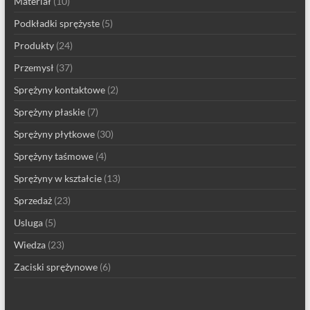
Materiał
(10)
Podkładki sprężyste
(5)
Produkty
(24)
Przemysł
(37)
Sprężyny kontaktowe
(2)
Sprężyny płaskie
(7)
Sprężyny płytkowe
(30)
Sprężyny taśmowe
(4)
Sprężyny w kształcie
(13)
Sprzedaż
(23)
Usluga
(5)
Wiedza
(23)
Zaciski sprężynowe
(6)