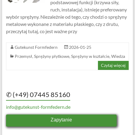
podstawowej funkcji (krzywa siły,
ruch, instalacja), istnieje preferowany
wybór sprężyny. Niezależnie od tego, czy chodzi o sprężyny
metalowe wykonane z materiału płaskiego, czy z drutu,
przeczytaj tutaj, co jest ważne przy
Gutekunst Formfedern
2026-01-25
Przemysł
,
Sprężyny płytkowe
,
Sprężyny w kształcie
,
Wiedza
Czytaj więcej
✆ (+49) 07445 85160
info@gutekunst-formfedern.de
Zapytanie