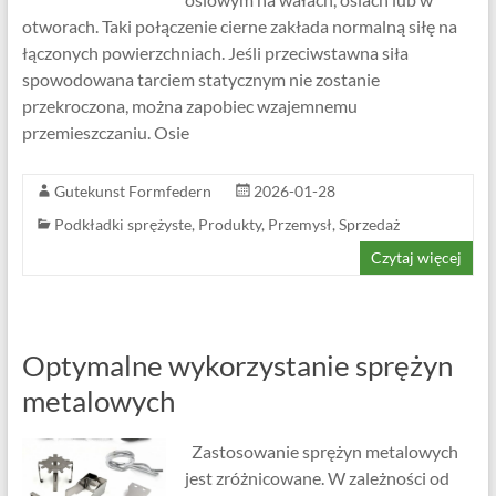
otworach. Taki połączenie cierne zakłada normalną siłę na
łączonych powierzchniach. Jeśli przeciwstawna siła
spowodowana tarciem statycznym nie zostanie
przekroczona, można zapobiec wzajemnemu
przemieszczaniu. Osie
Gutekunst Formfedern
2026-01-28
Podkładki sprężyste
,
Produkty
,
Przemysł
,
Sprzedaż
Czytaj więcej
Optymalne wykorzystanie sprężyn
metalowych
Zastosowanie sprężyn metalowych
jest zróżnicowane. W zależności od