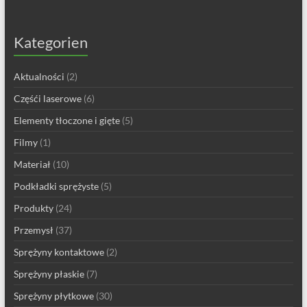
Kategorien
Aktualności
(2)
Częśći laserowe
(6)
Elementy tłoczone i gięte
(5)
Filmy
(1)
Materiał
(10)
Podkładki sprężyste
(5)
Produkty
(24)
Przemysł
(37)
Sprężyny kontaktowe
(2)
Sprężyny płaskie
(7)
Sprężyny płytkowe
(30)