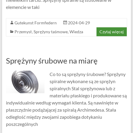
elemencie w taki
Gutekunst Formfedern
2024-04-29
Przemysł
,
Sprężyny taśmowe
,
Wiedza
Czytaj więcej
Sprężyny śrubowe na miarę
Co to są sprężyny śrubowe? Sprężyny
spiralne wykonane są ze sprężyn
spiralnych Stal sprężynowa lub z
materiału płaskiego i produkowane są
indywidualnie według wymagań klienta. Są nawinięte w
płaszczyźnie podążającej za spiralą Archimedesa. Stała
odległość między zwojami zapobiega dotykaniu
poszczególnych