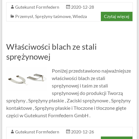
Gutekunst Formfedern
2020-12-28
Przemysł
,
Sprężyny taśmowe
,
Wiedza
Czytaj więcej
Właściwości blach ze stali
sprężynowej
Poniżej przedstawiono najważniejsze
właściwości blach ze stali
sprężynowej i taśm ze stali
sprężynowej do produkcji Tworzą
sprężyny , Sprężyny płaskie , Zaciski sprężynowe , Sprężyny
kontaktowe , Sprężyny płaskie i Tłoczone i tłoczone gięte
części w Gutekunst Formfedern GmbH .
Gutekunst Formfedern
2020-12-26