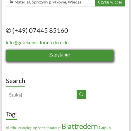
Materiał
,
Sprężyny płytkowe
,
Wiedza
Czytaj więcej
✆ (+49) 07445 85160
info@gutekunst-formfedern.de
Zapytanie
Search
Tagi
Blattfedern
Cięcia
Aluminium
Auslegung
Batteriekontakt