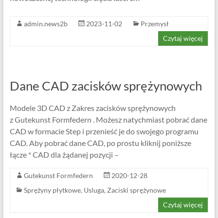
admin.news2b
2023-11-02
Przemysł
Czytaj więcej
Dane CAD zacisków sprężynowych
Modele 3D CAD z Zakres zacisków sprężynowych
z Gutekunst Formfedern . Możesz natychmiast pobrać dane
CAD w formacie Step i przenieść je do swojego programu
CAD. Aby pobrać dane CAD, po prostu kliknij poniższe
łącze * CAD dla żądanej pozycji –
Gutekunst Formfedern
2020-12-28
Sprężyny płytkowe
,
Usluga
,
Zaciski sprężynowe
Czytaj więcej