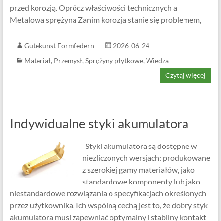
przed korozją. Oprócz właściwości technicznych a
Metalowa sprężyna Zanim korozja stanie się problemem,
Gutekunst Formfedern
2026-06-24
Materiał
,
Przemysł
,
Sprężyny płytkowe
,
Wiedza
Czytaj więcej
Indywidualne styki akumulatora
Styki akumulatora są dostępne w
niezliczonych wersjach: produkowane
z szerokiej gamy materiałów, jako
standardowe komponenty lub jako
niestandardowe rozwiązania o specyfikacjach określonych
przez użytkownika. Ich wspólną cechą jest to, że dobry styk
akumulatora musi zapewniać optymalny i stabilny kontakt