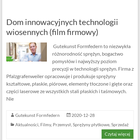
Dom innowacyjnych technologii
wiosennych (film firmowy)
Gutekunst Formfedern to niezwykła
różnorodność sprężyn, bogactwo
pomysłów i najwyższy poziom
precyzji w technologii sprężyn. Firma z
Pfalzgrafenweiler opracowuje i produkuje sprężyny
kształtowe, płaskie, piórowe, elementy tłoczone i gięte oraz
części laserowe ze wszystkich stali płaskich i taśmowych.
Nie
Gutekunst Formfedern
2020-12-28
Aktualności
,
Filmy
,
Przemysł
,
Sprężyny płytkowe
,
Sprzedaż
Czytaj więcej