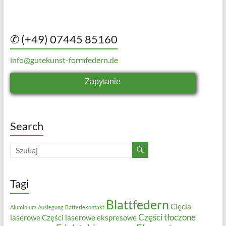
✆ (+49) 07445 85160
info@gutekunst-formfedern.de
Zapytanie
Search
Tagi
Blattfedern
Cięcia
Aluminium
Auslegung
Batteriekontakt
Części tłoczone
laserowe
Części laserowe ekspresowe