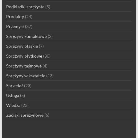
Podkładki sprężyste
(5)
Produkty
(24)
Przemysł
(37)
Sprężyny kontaktowe
(2)
Sprężyny płaskie
(7)
Sprężyny płytkowe
(30)
Sprężyny taśmowe
(4)
Sprężyny w kształcie
(13)
Sprzedaż
(23)
Usluga
(5)
Wiedza
(23)
Zaciski sprężynowe
(6)