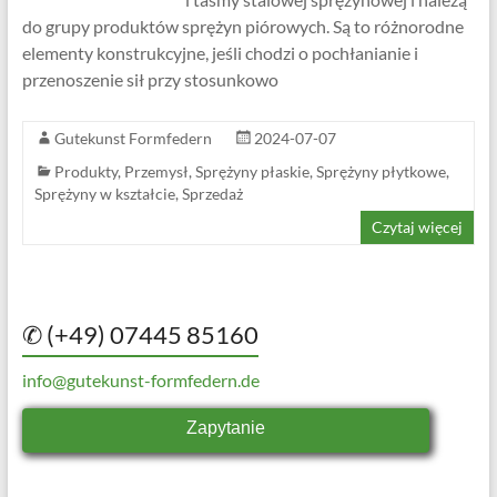
do grupy produktów sprężyn piórowych. Są to różnorodne
elementy konstrukcyjne, jeśli chodzi o pochłanianie i
przenoszenie sił przy stosunkowo
Gutekunst Formfedern
2024-07-07
Produkty
,
Przemysł
,
Sprężyny płaskie
,
Sprężyny płytkowe
,
Sprężyny w kształcie
,
Sprzedaż
Czytaj więcej
✆ (+49) 07445 85160
info@gutekunst-formfedern.de
Zapytanie