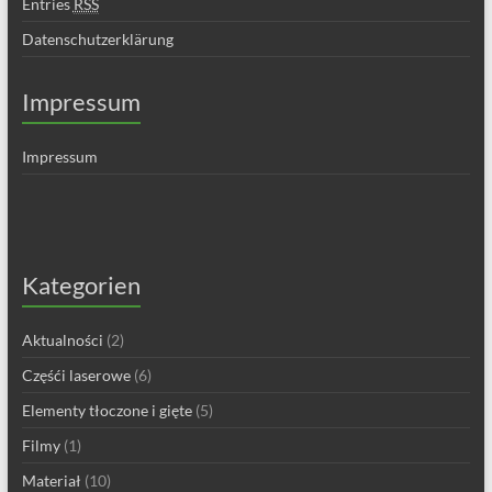
Entries
RSS
Datenschutzerklärung
Impressum
Impressum
Kategorien
Aktualności
(2)
Częśći laserowe
(6)
Elementy tłoczone i gięte
(5)
Filmy
(1)
Materiał
(10)