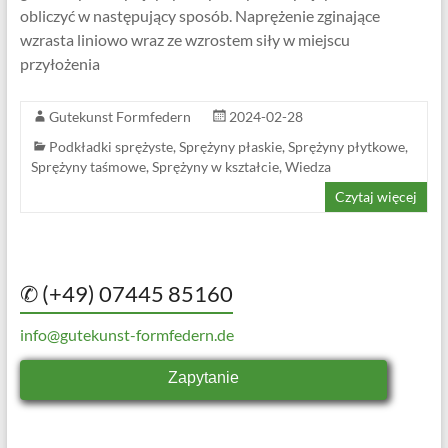
obliczyć w następujący sposób. Naprężenie zginające
wzrasta liniowo wraz ze wzrostem siły w miejscu
przyłożenia
Gutekunst Formfedern
2024-02-28
Podkładki sprężyste
,
Sprężyny płaskie
,
Sprężyny płytkowe
,
Sprężyny taśmowe
,
Sprężyny w kształcie
,
Wiedza
Czytaj więcej
✆ (+49) 07445 85160
info@gutekunst-formfedern.de
Zapytanie