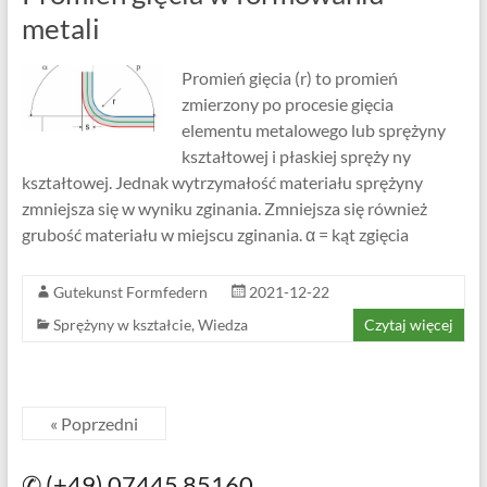
metali
Promień gięcia (r) to promień
zmierzony po procesie gięcia
elementu metalowego lub sprężyny
kształtowej i płaskiej spręży ny
kształtowej. Jednak wytrzymałość materiału sprężyny
zmniejsza się w wyniku zginania. Zmniejsza się również
grubość materiału w miejscu zginania. α = kąt zgięcia
Gutekunst Formfedern
2021-12-22
Sprężyny w kształcie
,
Wiedza
Czytaj więcej
« Poprzedni
✆ (+49) 07445 85160