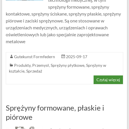
sprężyny formowane, sprężyny
kontaktowe, sprężyny ściskane, sprężyny płaskie, sprężyny
piórowe i zaciski sprężynowe. Są one stosowane w
urządzeniach medycznych, urządzeniach i oprawach
oświetleniowych lub jako specjalnie zaprojektowane
metalowe
Gutekunst Formfedern
2025-09-17
Produkty
,
Przemysł
,
Sprężyny płytkowe
,
Sprężyny w
kształcie
,
Sprzedaż
Czytaj więcej
Sprężyny formowane, płaskie i
piórowe