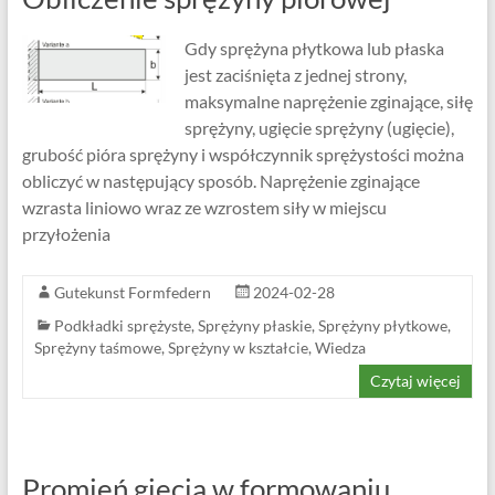
Gdy sprężyna płytkowa lub płaska
jest zaciśnięta z jednej strony,
maksymalne naprężenie zginające, siłę
sprężyny, ugięcie sprężyny (ugięcie),
grubość pióra sprężyny i współczynnik sprężystości można
obliczyć w następujący sposób. Naprężenie zginające
wzrasta liniowo wraz ze wzrostem siły w miejscu
przyłożenia
Gutekunst Formfedern
2024-02-28
Podkładki sprężyste
,
Sprężyny płaskie
,
Sprężyny płytkowe
,
Sprężyny taśmowe
,
Sprężyny w kształcie
,
Wiedza
Czytaj więcej
Promień gięcia w formowaniu