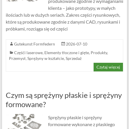
produkowane zgodnie z wymaganiami
klienta – jako prototypy, w małych
ilościach lub w dużych seriach. Zakres części rysunkowych,
które są produkowane zgodnie z danymi CAD, rysunkami i
próbkami, rozciąga się od części
Gutekunst Formfedern
2026-07-10
Częśći laserowe
,
Elementy tłoczone i gięte
,
Produkty
,
Przemysł
,
Sprężyny w kształcie
,
Sprzedaż
Czytaj więcej
Czym są sprężyny płaskie i sprężyny
formowane?
Sprężyny płaskie i sprężyny
formowane wykonane z płaskiego