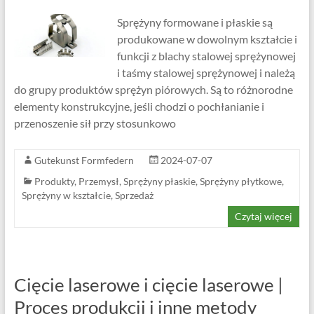
Sprężyny formowane i płaskie są
produkowane w dowolnym kształcie i
funkcji z blachy stalowej sprężynowej
i taśmy stalowej sprężynowej i należą
do grupy produktów sprężyn piórowych. Są to różnorodne
elementy konstrukcyjne, jeśli chodzi o pochłanianie i
przenoszenie sił przy stosunkowo
Gutekunst Formfedern
2024-07-07
Produkty
,
Przemysł
,
Sprężyny płaskie
,
Sprężyny płytkowe
,
Sprężyny w kształcie
,
Sprzedaż
Czytaj więcej
Cięcie laserowe i cięcie laserowe |
Proces produkcji i inne metody