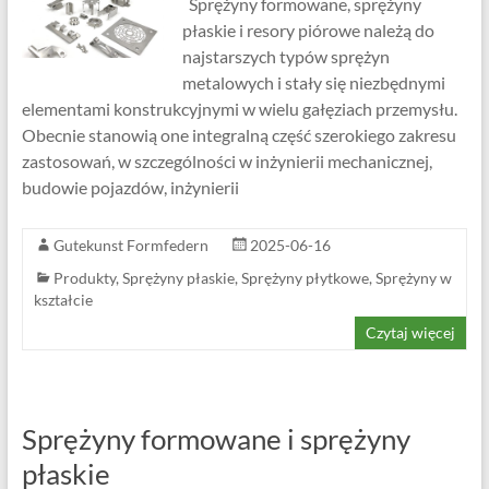
Sprężyny formowane, sprężyny
płaskie i resory piórowe należą do
najstarszych typów sprężyn
metalowych i stały się niezbędnymi
elementami konstrukcyjnymi w wielu gałęziach przemysłu.
Obecnie stanowią one integralną część szerokiego zakresu
zastosowań, w szczególności w inżynierii mechanicznej,
budowie pojazdów, inżynierii
Gutekunst Formfedern
2025-06-16
Produkty
,
Sprężyny płaskie
,
Sprężyny płytkowe
,
Sprężyny w
kształcie
Czytaj więcej
Sprężyny formowane i sprężyny
płaskie