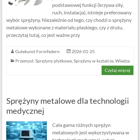
podstawowej funkcji (krzywa siły,
ruch, instalacja), istnieje preferowany
wybór sprężyny. Niezależnie od tego, czy chodzi o sprężyny
metalowe wykonane z materiału płaskiego, czy z drutu,
przeczytaj tutaj, co jest ważne przy
Gutekunst Formfedern
2026-01-25
Przemysł
,
Sprężyny płytkowe
,
Sprężyny w kształcie
,
Wiedza
Czytaj więcej
Sprężyny metalowe dla technologii
medycznej
Cała gama różnych sprężyn
metalowych jest wykorzystywana w
technologii medycznej, w tym