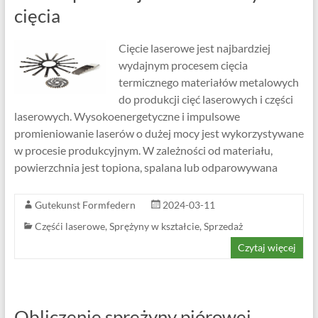
cięcia
Cięcie laserowe jest najbardziej
wydajnym procesem cięcia
termicznego materiałów metalowych
do produkcji cięć laserowych i części
laserowych. Wysokoenergetyczne i impulsowe
promieniowanie laserów o dużej mocy jest wykorzystywane
w procesie produkcyjnym. W zależności od materiału,
powierzchnia jest topiona, spalana lub odparowywana
Gutekunst Formfedern
2024-03-11
Częśći laserowe
,
Sprężyny w kształcie
,
Sprzedaż
Czytaj więcej
Obliczenie sprężyny piórowej