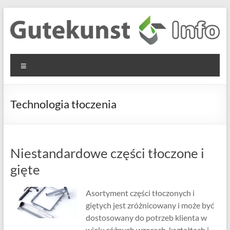
Skip
to
content
Gutekunst
Informationen
Menu
und
Formfedern
Wissenswertes
GmbH
zu Federn aus
Technologia tłoczenia
Flachmaterial
Niestandardowe części tłoczone i
gięte
Asortyment części tłoczonych i
giętych jest zróżnicowany i może być
dostosowany do potrzeb klienta w
wielu różnych wzorach, kształtach i