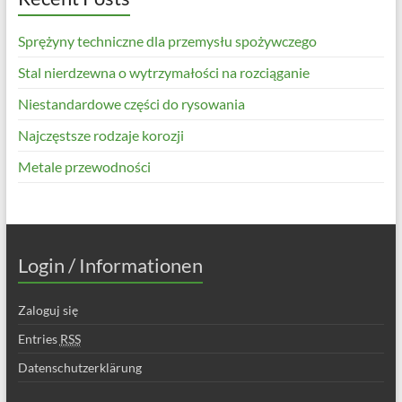
Sprężyny techniczne dla przemysłu spożywczego
Stal nierdzewna o wytrzymałości na rozciąganie
Niestandardowe części do rysowania
Najczęstsze rodzaje korozji
Metale przewodności
Login / Informationen
Zaloguj się
Entries
RSS
Datenschutzerklärung