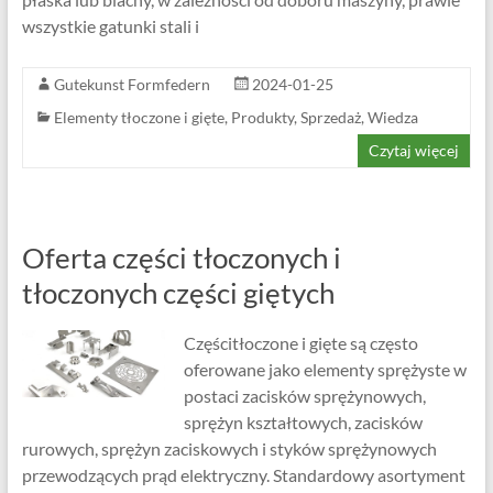
wszystkie gatunki stali i
Gutekunst Formfedern
2024-01-25
Elementy tłoczone i gięte
,
Produkty
,
Sprzedaż
,
Wiedza
Czytaj więcej
Oferta części tłoczonych i
tłoczonych części giętych
Częścitłoczone i gięte są często
oferowane jako elementy sprężyste w
postaci zacisków sprężynowych,
sprężyn kształtowych, zacisków
rurowych, sprężyn zaciskowych i styków sprężynowych
przewodzących prąd elektryczny. Standardowy asortyment