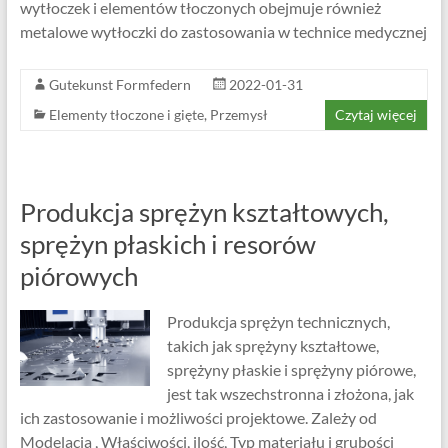
wytłoczek i elementów tłoczonych obejmuje również
metalowe wytłoczki do zastosowania w technice medycznej
Gutekunst Formfedern
2022-01-31
Elementy tłoczone i gięte
,
Przemysł
Czytaj więcej
Produkcja sprężyn kształtowych,
sprężyn płaskich i resorów
piórowych
Produkcja sprężyn technicznych,
takich jak sprężyny kształtowe,
sprężyny płaskie i sprężyny piórowe,
jest tak wszechstronna i złożona, jak
ich zastosowanie i możliwości projektowe. Zależy od
Modelacja , Właściwości, ilość, Typ materiału i grubości