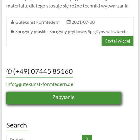
materiału, dlatego stosuje się różne techniki wytwarzania.
Gutekunst Formfedern
2021-07-30
Sprężyny płaskie
,
Sprężyny płytkowe
,
Sprężyny w kształcie
Czytaj więcej
✆ (+49) 07445 85160
info@gutekunst-formfedern.de
Zapytanie
Search