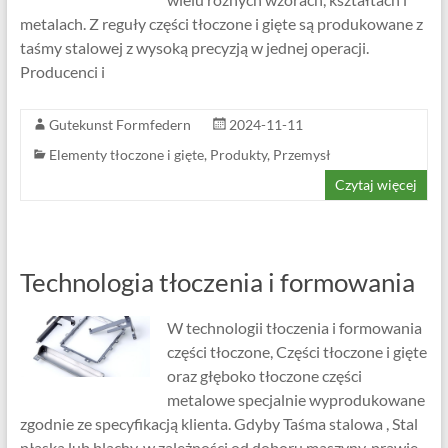
metalach. Z reguły części tłoczone i gięte są produkowane z
taśmy stalowej z wysoką precyzją w jednej operacji.
Producenci i
Gutekunst Formfedern
2024-11-11
Elementy tłoczone i gięte
,
Produkty
,
Przemysł
Czytaj więcej
Technologia tłoczenia i formowania
W technologii tłoczenia i formowania
części tłoczone, Części tłoczone i gięte
oraz głęboko tłoczone części
metalowe specjalnie wyprodukowane
zgodnie ze specyfikacją klienta. Gdyby Taśma stalowa , Stal
płaska lub blachy, w zależności od doboru maszyny, prawie