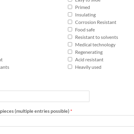
Primed
Insulating
Corrosion Resistant
Food safe
Resistant to solvents
Medical technology
Regenerating
nt
Acid resistant
cants
Heavily used
 pieces (multiple entries possible)
*