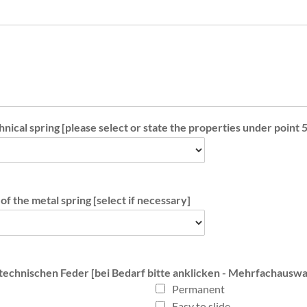
hnical spring [please select or state the properties under point 5
of the metal spring [select if necessary]
 technischen Feder [bei Bedarf bitte anklicken - Mehrfachauswa
Permanent
Easy to slide