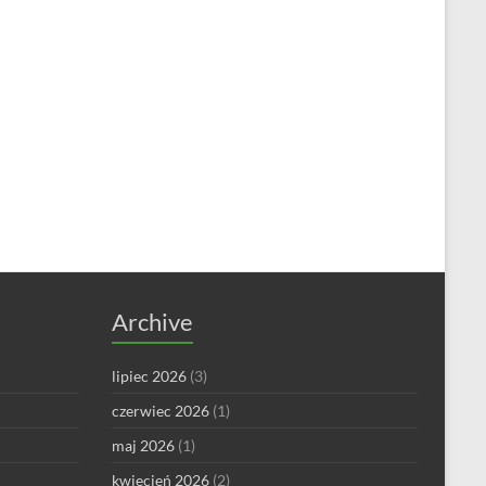
Archive
lipiec 2026
(3)
czerwiec 2026
(1)
maj 2026
(1)
kwiecień 2026
(2)