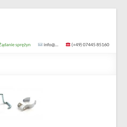
Żądanie sprężyn
info@…
(+49) 07445 85160