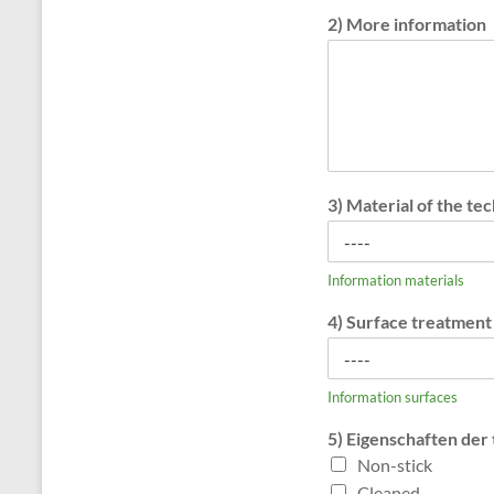
2) More information
3) Material of the tec
Information materials
4) Surface treatment 
Information surfaces
5) Eigenschaften der
Non-stick
Cleaned