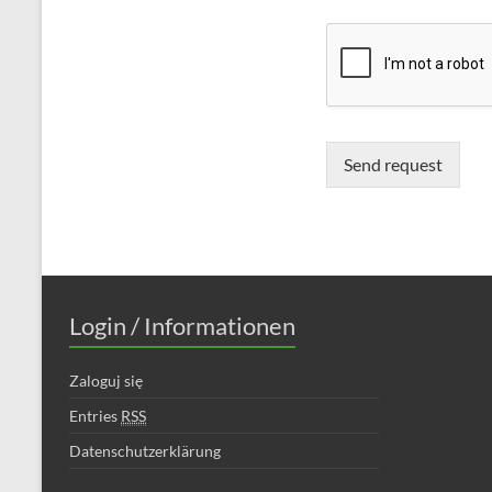
Send request
Login / Informationen
Zaloguj się
Entries
RSS
Datenschutzerklärung