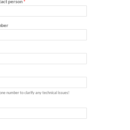
tact person
*
mber
one number to clarify any technical issues!