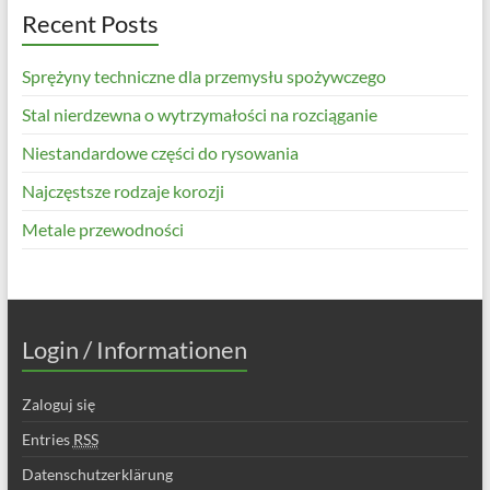
Recent Posts
Sprężyny techniczne dla przemysłu spożywczego
Stal nierdzewna o wytrzymałości na rozciąganie
Niestandardowe części do rysowania
Najczęstsze rodzaje korozji
Metale przewodności
Login / Informationen
Zaloguj się
Entries
RSS
Datenschutzerklärung