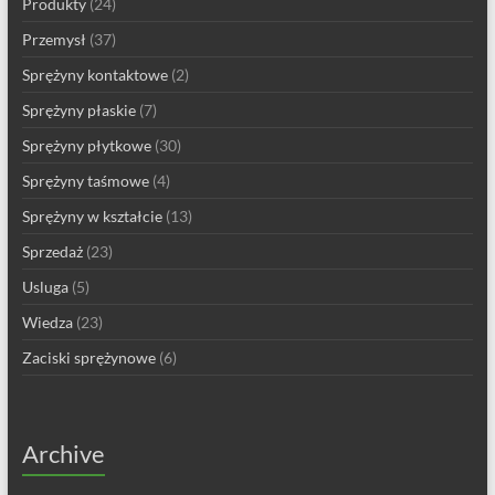
Produkty
(24)
Przemysł
(37)
Sprężyny kontaktowe
(2)
Sprężyny płaskie
(7)
Sprężyny płytkowe
(30)
Sprężyny taśmowe
(4)
Sprężyny w kształcie
(13)
Sprzedaż
(23)
Usluga
(5)
Wiedza
(23)
Zaciski sprężynowe
(6)
Archive