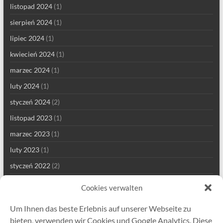
listopad 2024
(1)
sierpień 2024
(1)
lipiec 2024
(1)
kwiecień 2024
(1)
marzec 2024
(1)
luty 2024
(1)
styczeń 2024
(2)
listopad 2023
(1)
marzec 2023
(1)
luty 2023
(1)
styczeń 2022
(2)
grudzień 2021
(1)
Cookies verwalten
wrzesień 2021
(2)
Um Ihnen das beste Erlebnis auf unserer Webseite zu
sierpień 2021
(4)
bieten, verwenden wir Cookies und Google Analytics. Diese