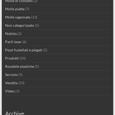
Molle di contatto
(2)
Molle piatte
(7)
Molle sagomate
(13)
Non categorizzato
(1)
Notizia
(2)
Parti laser
(6)
Pezzi fustellati e piegati
(5)
Prodotti
(24)
Rondelle elastiche
(5)
Servizio
(5)
Vendita
(23)
Video
(1)
Archive