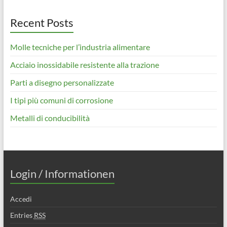
Recent Posts
Molle tecniche per l’industria alimentare
Acciaio inossidabile resistente alla trazione
Parti a disegno personalizzate
I tipi più comuni di corrosione
Metalli di conducibilità
Login / Informationen
Accedi
Entries
RSS