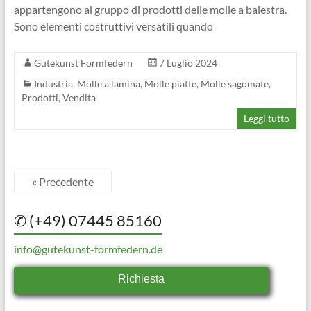
appartengono al gruppo di prodotti delle molle a balestra.
Sono elementi costruttivi versatili quando
Gutekunst Formfedern
7 Luglio 2024
Industria
,
Molle a lamina
,
Molle piatte
,
Molle sagomate
,
Prodotti
,
Vendita
Leggi tutto
« Precedente
✆ (+49) 07445 85160
info@gutekunst-formfedern.de
Richiesta