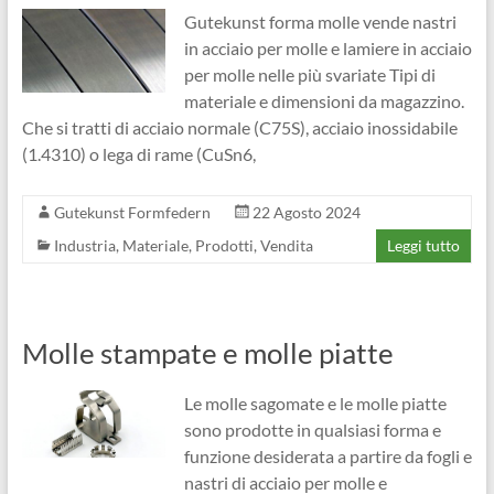
Gutekunst forma molle vende nastri
in acciaio per molle e lamiere in acciaio
per molle nelle più svariate Tipi di
materiale e dimensioni da magazzino.
Che si tratti di acciaio normale (C75S), acciaio inossidabile
(1.4310) o lega di rame (CuSn6,
Gutekunst Formfedern
22 Agosto 2024
Industria
,
Materiale
,
Prodotti
,
Vendita
Leggi tutto
Molle stampate e molle piatte
Le molle sagomate e le molle piatte
sono prodotte in qualsiasi forma e
funzione desiderata a partire da fogli e
nastri di acciaio per molle e