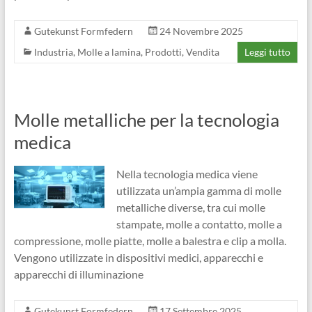
Gutekunst Formfedern
24 Novembre 2025
Industria
,
Molle a lamina
,
Prodotti
,
Vendita
Leggi tutto
Molle metalliche per la tecnologia
medica
Nella tecnologia medica viene
utilizzata un’ampia gamma di molle
metalliche diverse, tra cui molle
stampate, molle a contatto, molle a
compressione, molle piatte, molle a balestra e clip a molla.
Vengono utilizzate in dispositivi medici, apparecchi e
apparecchi di illuminazione
Gutekunst Formfedern
17 Settembre 2025