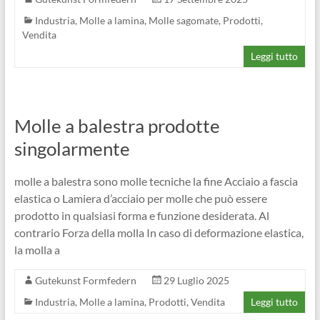
Industria
,
Molle a lamina
,
Molle sagomate
,
Prodotti
,
Vendita
Leggi tutto
Molle a balestra prodotte
singolarmente
molle a balestra sono molle tecniche la fine Acciaio a fascia
elastica o Lamiera d’acciaio per molle che può essere
prodotto in qualsiasi forma e funzione desiderata. Al
contrario Forza della molla In caso di deformazione elastica,
la molla a
Gutekunst Formfedern
29 Luglio 2025
Industria
,
Molle a lamina
,
Prodotti
,
Vendita
Leggi tutto