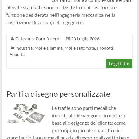
piegate stampate sono utilizzate in qualsiasi forma e
funzione desiderata nell’ingegneria meccanica, nella
costruzione di veicoli, nell’ingegneria
Gutekunst Formfedern
20 Luglio 2026
Industria
,
Molle a lamina
,
Molle sagomate
,
Prodotti
,
Vendita
Leggi tutto
Parti a disegno personalizzate
Le trafile sono parti metalliche
industriali che vengono prodotte in
base alle esigenze del cliente: come
prototipi, in piccole quantità o in
grandi serie. La gamma di pezzi a disegno, realizzati in base