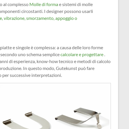
o al complesso
Molle di forma
e sistemi di molle
mponenti circostanti. I designer possono usarli
, vibrazione, smorzamento, appoggio o
 piatte e singole è complessa: a causa delle loro forme
te secondo uno schema semplice
calcolare e progettare
.
ti anni di esperienza, know-how tecnico e metodi di calcolo
ni produzione. In questo modo, Gutekunst può fare
 per successive interpretazioni.