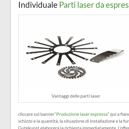
Individuale
Parti laser da espre
Vantaggi delle parti laser
cliccare sul banner
“Produzione laser espressa
” qui a fia
schizzo e la quantità, la situazione di installazione e la f
Gutekunst elaborerà la richiesta immediatamente. L’offert