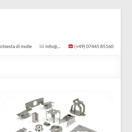
ichiesta di molle
info@…
(+49) 07445 85160