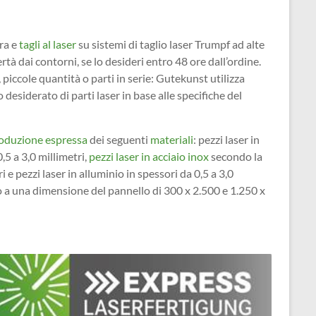
ra e
tagli al laser
su sistemi di taglio laser Trumpf ad alte
rtà dai contorni, se lo desideri entro 48 ore dall’ordine.
piccole quantità o parti in serie: Gutekunst utilizza
desiderato di parti laser in base alle specifiche del
produzione espressa
dei seguenti
materiali
: pezzi laser in
5 a 3,0 millimetri,
pezzi laser in acciaio inox
secondo la
e pezzi laser in alluminio in spessori da 0,5 a 3,0
ino a una dimensione del pannello di 300 x 2.500 e 1.250 x