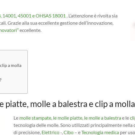
, 14001, 45001 e OHSAS 18001
. L’attenzione è rivolta sia
ali. Grazie alla sua eccellente gestione dell’innovazione,
novatori”
eccellente.
clip a molla
?
iatte, molle a balestra e clip a molla
Le
molle stampate, le molle piatte, le molle a balestra
e le
cl
tecnologia delle molle. Sono utilizzati principalmente nella
di precisione,
Elettrico
-,
Cibo
– e
Tecnologia medica
per uso