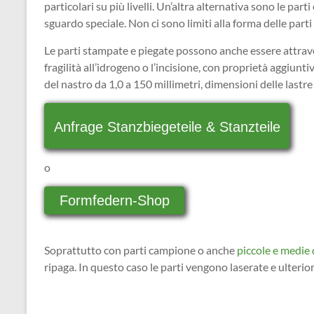
particolari su più livelli. Un’altra alternativa sono le part
sguardo speciale. Non ci sono limiti alla forma delle part
Le parti stampate e piegate possono anche essere attrav
fragilità all’idrogeno o l’incisione, con proprietà aggiu
del nastro da 1,0 a 150 millimetri, dimensioni delle lastr
Anfrage Stanzbiegeteile & Stanzteile
o
Formfedern-Shop
Soprattutto con parti campione o anche
piccole e medie 
ripaga. In questo caso le parti vengono laserate e ulterio