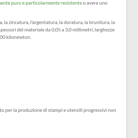
mente puro e particolarmente resistente
o avere uno
, la zincatura, l’argentatura, la doratura, la brunitura, la
essori del materiale da 0,05 a 3,0 millimetri, larghezze
 800 kilonewton.
to per la produzione di stampi e utensili progressivi non