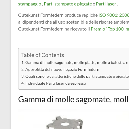
stampaggio
,
Parti stampate e piegate
e
Parti laser
.
Gutekunst Formfedern produce repliche
ISO 9001: 2008
ai dipendenti che all’uso sostenibile delle risorse ambient
Gutekunst Formfedern ha ricevuto il
Premio “Top 100 in
Table of Contents
Gamma di molle sagomate, molle piatte, molle a balestra e 
Approfitta del nuovo negozio Formfedern
Quali sono le caratteristiche delle parti stampate e piegate
Individuale Parti laser da espresso
Gamma di molle sagomate, molle p