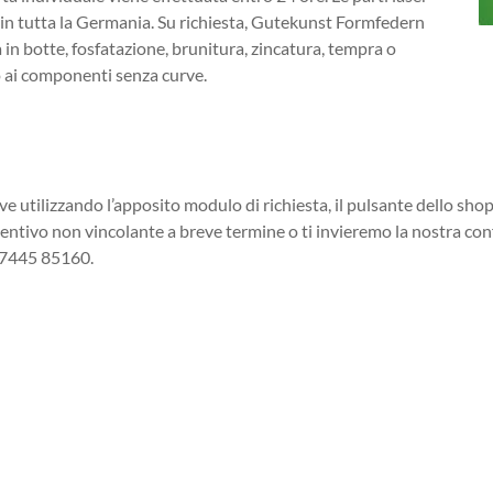
 in tutta la Germania. Su richiesta, Gutekunst Formfedern
a in botte, fosfatazione, brunitura, zincatura, tempra o
olo ai componenti senza curve.
rve utilizzando l’apposito modulo di richiesta, il pulsante dello shop
ventivo non vincolante a breve termine o ti invieremo la nostra con
 07445 85160.