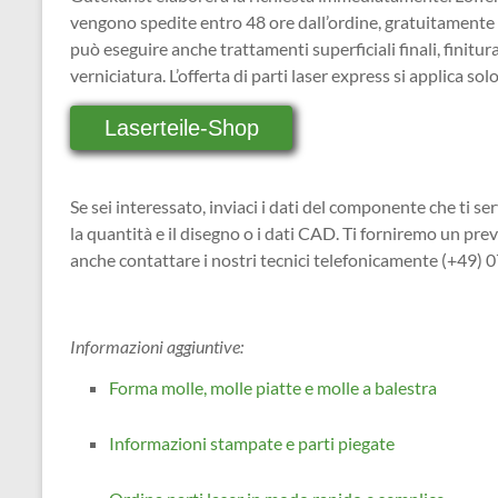
vengono spedite entro 48 ore dall’ordine, gratuitamente
può eseguire anche trattamenti superficiali finali, finitur
verniciatura. L’offerta di parti laser express si applica s
Laserteile-Shop
Se sei interessato, inviaci i dati del componente che ti se
la quantità e il disegno o i dati CAD. Ti forniremo un pre
anche contattare i nostri tecnici telefonicamente (+49)
Informazioni aggiuntive:
Forma molle, molle piatte e molle a balestra
Informazioni stampate e parti piegate