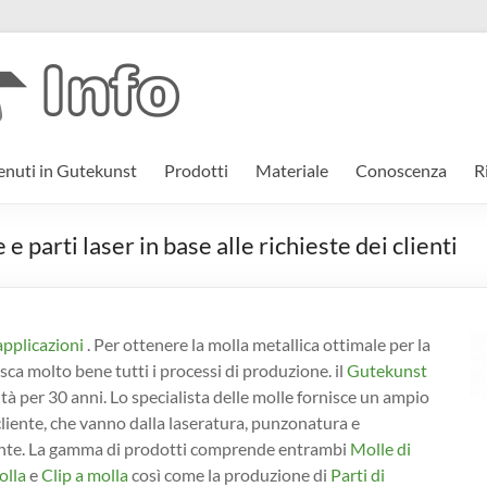
nuti in Gutekunst
Prodotti
Materiale
Conoscenza
R
 parti laser in base alle richieste dei clienti
applicazioni
. Per ottenere la molla metallica ottimale per la
ca molto bene tutti i processi di produzione. il
Gutekunst
ità per 30 anni. Lo specialista delle molle fornisce un ampio
 cliente, che vanno dalla laseratura, punzonatura e
iente. La gamma di prodotti comprende entrambi
Molle di
olla
e
Clip a molla
così come la produzione di
Parti di