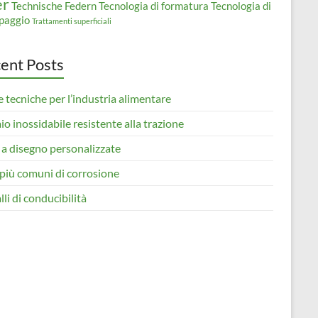
er
Technische Federn
Tecnologia di formatura
Tecnologia di
paggio
Trattamenti superficiali
ent Posts
 tecniche per l’industria alimentare
io inossidabile resistente alla trazione
 a disegno personalizzate
i più comuni di corrosione
li di conducibilità