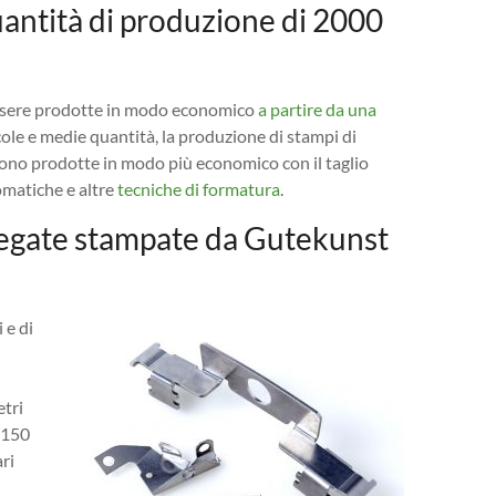
antità di produzione di 2000
essere prodotte in modo economico
a partire da una
cole e medie quantità, la produzione di stampi di
sono prodotte in modo più economico con il taglio
tomatiche e altre
tecniche di formatura
.
piegate stampate da Gutekunst
 e di
etri
 150
ri