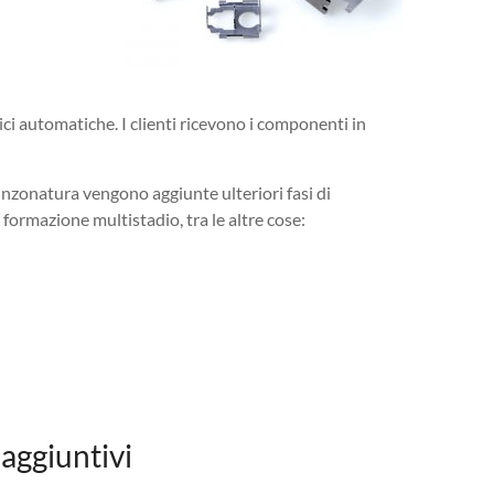
ci automatiche. I clienti ricevono i componenti in
unzonatura vengono aggiunte ulteriori fasi di
 formazione multistadio, tra le altre cose:
 aggiuntivi