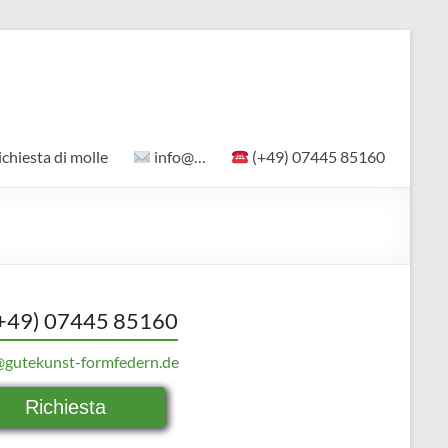
ichiesta di molle
info@…
(+49) 07445 85160
+49) 07445 85160
@gutekunst-formfedern.de
Richiesta