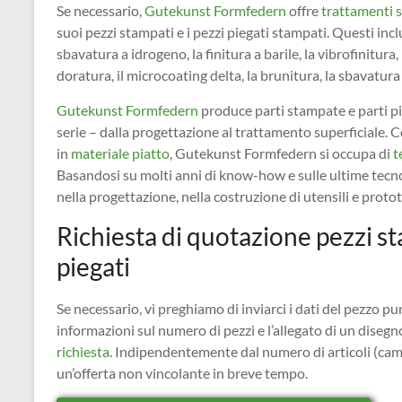
Se necessario,
Gutekunst Formfedern
offre
trattamenti s
suoi pezzi stampati e i pezzi piegati stampati. Questi inc
sbavatura a idrogeno, la finitura a barile, la vibrofinitura,
doratura, il microcoating delta, la brunitura, la sbavatura 
Gutekunst Formfedern
produce parti stampate e parti pi
serie – dalla progettazione al trattamento superficiale.
in
materiale piatto
, Gutekunst Formfedern si occupa di
t
Basandosi su molti anni di know-how e sulle ultime tecn
nella progettazione, nella costruzione di utensili e protot
Richiesta di quotazione pezzi st
piegati
Se necessario, vi preghiamo di inviarci i dati del pezzo 
informazioni sul numero di pezzi e l’allegato di un diseg
richiesta
. Indipendentemente dal numero di articoli (campi
un’offerta non vincolante in breve tempo.