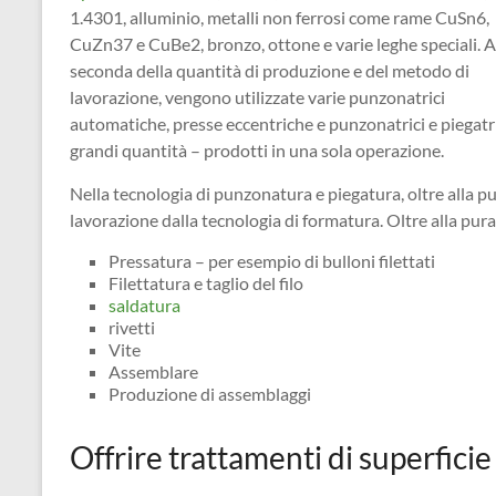
1.4301, alluminio, metalli non ferrosi come rame CuSn6,
CuZn37 e CuBe2, bronzo, ottone e varie leghe speciali. A
seconda della quantità di produzione e del metodo di
lavorazione, vengono utilizzate varie punzonatrici
automatiche, presse eccentriche e punzonatrici e piegatri
grandi quantità – prodotti in una sola operazione.
Nella tecnologia di punzonatura e piegatura, oltre alla p
lavorazione dalla tecnologia di formatura. Oltre alla pura
Pressatura – per esempio di bulloni filettati
Filettatura e taglio del filo
saldatura
rivetti
Vite
Assemblare
Produzione di assemblaggi
Offrire trattamenti di superficie