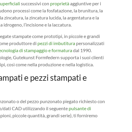
uperficiali
successivi con
proprietà
aggiuntive per i
ludono processi come la fosfatazione, la brunitura, la
 la zincatura, la zincatura lucida, la argentatura e la
a idrogeno, l’incisione e la laccatura.
egate stampate come prototipi, in piccole e grandi
 Come produttore di
pezzi di imbutitura
personalizzati
ecnologia di stampaggio e formatura
dal 1990.
ologie, Gutekunst Formfedern supporta i suoi clienti
ipi, così come nella produzione e nella logistica.
ampati e pezzi stampati e
punzonato o del pezzo punzonato piegato richiesto con
no/dati CAD utilizzando il seguente
pulsante di
oni, piccole quantità, grandi serie), ti forniremo