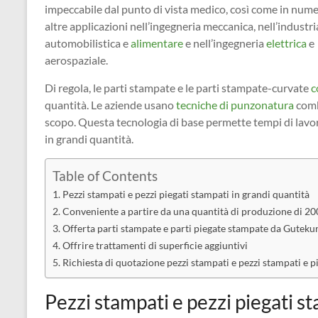
impeccabile dal punto di vista medico, così come in num
altre applicazioni nell’ingegneria meccanica, nell’industri
automobilistica e
alimentare
e nell’ingegneria
elettrica
e
aerospaziale.
Di regola, le parti stampate e le parti stampate-curvate
c
quantità. Le aziende usano
tecniche di punzonatura
comb
scopo. Questa tecnologia di base permette tempi di lav
in grandi quantità.
Table of Contents
Pezzi stampati e pezzi piegati stampati in grandi quantità
Conveniente a partire da una quantità di produzione di 20
Offerta parti stampate e parti piegate stampate da Gutek
Offrire trattamenti di superficie aggiuntivi
Richiesta di quotazione pezzi stampati e pezzi stampati e p
Pezzi stampati e pezzi piegati s