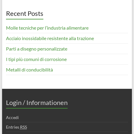
Recent Posts
Molle tecniche per l’industria alimentare
Acciaio inossidabile resistente alla trazione
Parti a disegno personalizzate
I tipi più comuni di corrosione
Metalli di conducibilità
Login / Informationen
Accedi
Entries
RSS