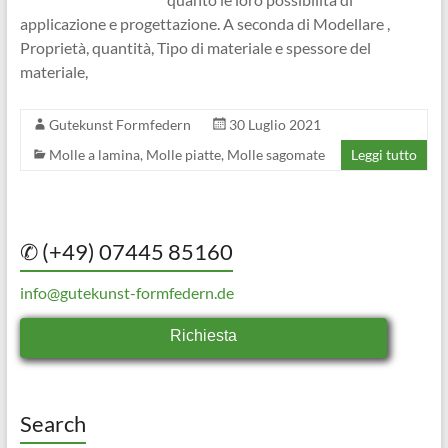
applicazione e progettazione. A seconda di Modellare ,
Proprietà, quantità, Tipo di materiale e spessore del
materiale,
Gutekunst Formfedern
30 Luglio 2021
Molle a lamina
,
Molle piatte
,
Molle sagomate
Leggi tutto
✆ (+49) 07445 85160
info@gutekunst-formfedern.de
Richiesta
Search