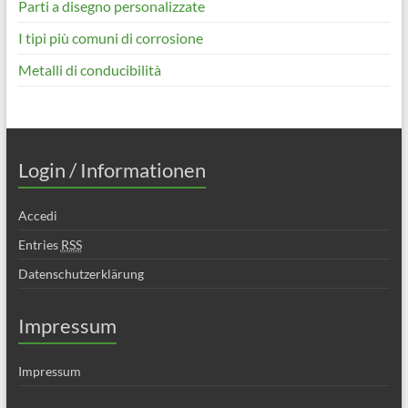
Parti a disegno personalizzate
I tipi più comuni di corrosione
Metalli di conducibilità
Login / Informationen
Accedi
Entries
RSS
Datenschutzerklärung
Impressum
Impressum