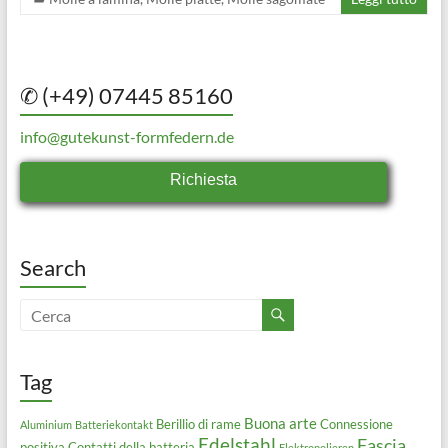
✆ (+49) 07445 85160
info@gutekunst-formfedern.de
Richiesta
Search
Tag
Buona arte
Berillio di rame
Connessione
Aluminium
Batteriekontakt
Edelstahl
Fascia
positiva
Contatti della batteria
Elektropolieren