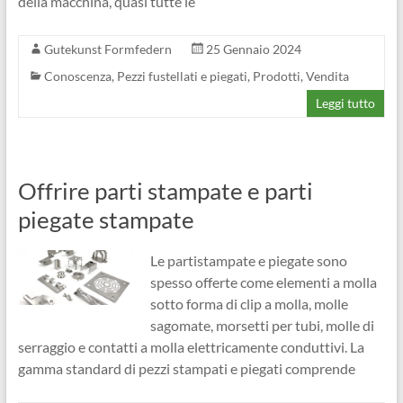
della macchina, quasi tutte le
Gutekunst Formfedern
25 Gennaio 2024
Conoscenza
,
Pezzi fustellati e piegati
,
Prodotti
,
Vendita
Leggi tutto
Offrire parti stampate e parti
piegate stampate
Le partistampate e piegate sono
spesso offerte come elementi a molla
sotto forma di clip a molla, molle
sagomate, morsetti per tubi, molle di
serraggio e contatti a molla elettricamente conduttivi. La
gamma standard di pezzi stampati e piegati comprende