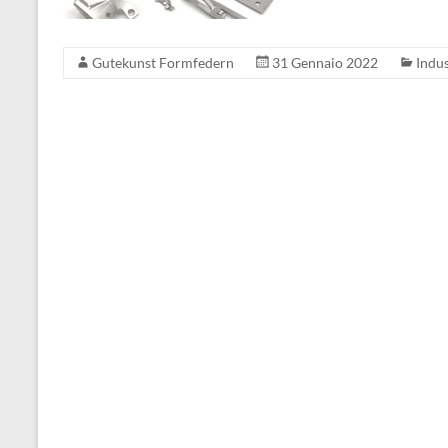
Gutekunst Formfedern
31 Gennaio 2022
Indus