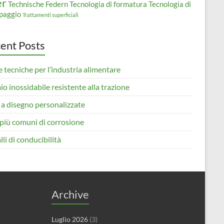
er
Technische Federn
Tecnologia di formatura
Tecnologia di
paggio
Trattamenti superficiali
ent Posts
 tecniche per l’industria alimentare
io inossidabile resistente alla trazione
 a disegno personalizzate
i più comuni di corrosione
li di conducibilità
Archive
Luglio 2026
(3)