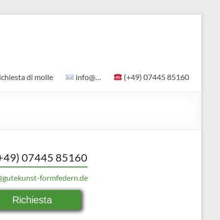
ichiesta di molle
info@…
(+49) 07445 85160
+49) 07445 85160
@gutekunst-formfedern.de
Richiesta