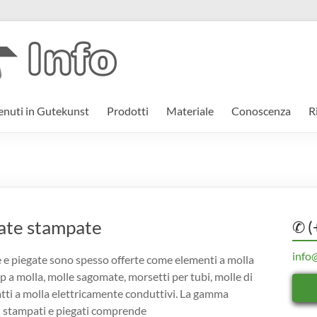
nuti in Gutekunst
Prodotti
Materiale
Conoscenza
R
gate stampate
✆ (
info
 e piegate sono spesso offerte come elementi a molla
ip a molla, molle sagomate, morsetti per tubi, molle di
atti a molla elettricamente conduttivi. La gamma
i stampati e piegati comprende