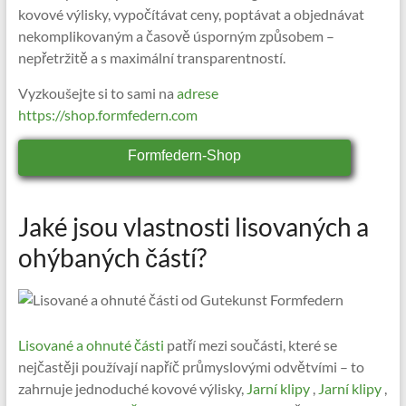
kovové výlisky, vypočítávat ceny, poptávat a objednávat
nekomplikovaným a časově úsporným způsobem –
nepřetržitě a s maximální transparentností.
Vyzkoušejte si to sami na
adrese
https://shop.formfedern.com
Formfedern-Shop
Jaké jsou vlastnosti lisovaných a
ohýbaných částí?
Lisované a ohnuté části
patří mezi součásti, které se
nejčastěji používají napříč průmyslovými odvětvími – to
zahrnuje jednoduché kovové výlisky,
Jarní klipy
,
Jarní klipy
,