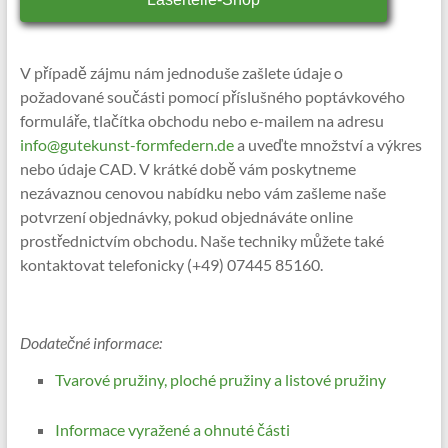
V případě zájmu nám jednoduše zašlete údaje o
požadované součásti pomocí příslušného poptávkového
formuláře, tlačítka obchodu nebo e-mailem na adresu
info@gutekunst-formfedern.de
a uveďte množství a výkres
nebo údaje CAD. V krátké době vám poskytneme
nezávaznou cenovou nabídku nebo vám zašleme naše
potvrzení objednávky, pokud objednáváte online
prostřednictvím obchodu. Naše techniky můžete také
kontaktovat telefonicky (+49) 07445 85160.
Dodatečné informace:
Tvarové pružiny, ploché pružiny a listové pružiny
Informace vyražené a ohnuté části