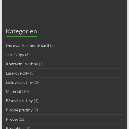
Kategorien
Děrované a ohnuté části
(5)
Jarní klipy
(6)
Kontaktní pružiny
(2)
Laserové díly
(5)
Listové pružiny
(30)
Materiál
(10)
Pásové pružiny
(4)
Ploché pružiny
(7)
Prodej
(22)
Produkty
(24)