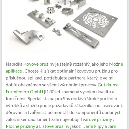
Nabídka
Kovové pružiny
je stejně rozsáhlý jako jeho
Možné
aplikace
. Chcete -li získat optimální kovovou pružinu pro
příslušnou aplikaci, potřebujete partnera, který je velmi
dobře obeznámen se všemi výrobními procesy.
Gutekunst
Formfedern GmbH
již 30 let znamená vysokou kvalitu a
funkčnost. Specialista na pružiny dodává široké portfolio
výrobků a služeb podle požadavků zákazníka, od laserování,
děrování a tváření až po montáž do komponentů dodaných
zákazníkem. Sortiment zahrnuje obojí
Tvarové pružiny
,
Ploché pružiny
a
Listové pružiny
jakož i
Jarní klipy
a
Jarní