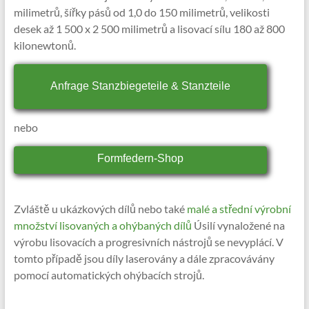
milimetrů, šířky pásů od 1,0 do 150 milimetrů, velikosti
desek až 1 500 x 2 500 milimetrů a lisovací sílu 180 až 800
kilonewtonů.
Anfrage Stanzbiegeteile & Stanzteile
nebo
Formfedern-Shop
Zvláště u ukázkových dílů nebo také
malé a střední výrobní
množství lisovaných a ohýbaných dílů
Úsilí vynaložené na
výrobu lisovacích a progresivních nástrojů se nevyplácí. V
tomto případě jsou díly laserovány a dále zpracovávány
pomocí automatických ohýbacích strojů.