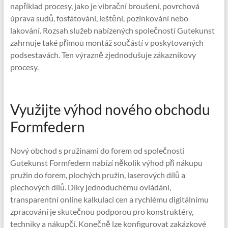
například procesy, jako je vibrační broušení, povrchová
úprava sudů, fosfátování, leštění, pozinkování nebo
lakování. Rozsah služeb nabízených společností Gutekunst
zahrnuje také přímou montáž součástí v poskytovaných
podsestavách. Ten výrazně zjednodušuje zákazníkovy
procesy.
Využijte výhod nového obchodu
Formfedern
Nový obchod s pružinami do forem od společnosti
Gutekunst Formfedern nabízí několik výhod při nákupu
pružin do forem, plochých pružin, laserových dílů a
plechových dílů. Díky jednoduchému ovládání,
transparentní online kalkulaci cen a rychlému digitálnímu
zpracování je skutečnou podporou pro konstruktéry,
techniky a nákupčí. Konečně lze konfigurovat zakázkové