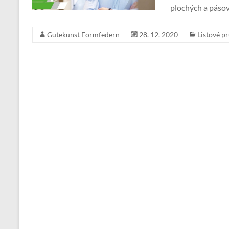
plochých a pásov
Gutekunst Formfedern
28. 12. 2020
Listové pr